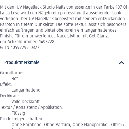
Mit dem UV Nagellack Studio Nails von essence in der Farbe 107 Oh
La La Love wird den Nägeln ein professionell aussehender Look
verliehen. Der UV-Nagellack begeistert mit seinem entzückenden
Farbton in tiefem Dunkelrot. Die softe Textur lässt sich besonders
einfach auftragen und bietet obendrein ein langanhaltendes
Finish. Für ein umwerfendes Nagelstyling mit Gel-Glanz.
dm-Artikelnummer: 1493728
GTIN 4059729510327
Produktmerkmale
Grundfarbe:
Rot
Effekt:
Langanhaltend
Deckkraft:
Volle Deckkraft
Textur / Konsistenz / Applikation:
Flüssig
Produkteigenschaften:
Ohne Parabene, Ohne Parfüm, Ohne Nanopartikel, Ölfrei /