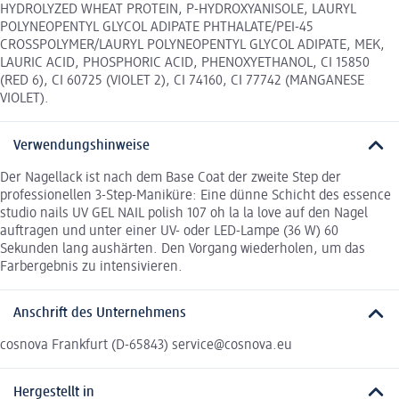
HYDROLYZED WHEAT PROTEIN, P-HYDROXYANISOLE, LAURYL
POLYNEOPENTYL GLYCOL ADIPATE PHTHALATE/PEI-45
CROSSPOLYMER/LAURYL POLYNEOPENTYL GLYCOL ADIPATE, MEK,
LAURIC ACID, PHOSPHORIC ACID, PHENOXYETHANOL, CI 15850
(RED 6), CI 60725 (VIOLET 2), CI 74160, CI 77742 (MANGANESE
VIOLET).
Verwendungshinweise
Der Nagellack ist nach dem Base Coat der zweite Step der
professionellen 3-Step-Maniküre: Eine dünne Schicht des essence
studio nails UV GEL NAIL polish 107 oh la la love auf den Nagel
auftragen und unter einer UV- oder LED-Lampe (36 W) 60
Sekunden lang aushärten. Den Vorgang wiederholen, um das
Farbergebnis zu intensivieren.
Anschrift des Unternehmens
cosnova Frankfurt (D-65843) service@cosnova.eu
Hergestellt in