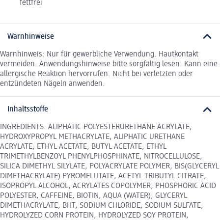
fettfrei
Warnhinweise
Warnhinweis: Nur für gewerbliche Verwendung. Hautkontakt
vermeiden. Anwendungshinweise bitte sorgfältig lesen. Kann eine
allergische Reaktion hervorrufen. Nicht bei verletzten oder
entzündeten Nägeln anwenden.
Inhaltsstoffe
INGREDIENTS: ALIPHATIC POLYESTERURETHANE ACRYLATE,
HYDROXYPROPYL METHACRYLATE, ALIPHATIC URETHANE
ACRYLATE, ETHYL ACETATE, BUTYL ACETATE, ETHYL
TRIMETHYLBENZOYL PHENYLPHOSPHINATE, NITROCELLULOSE,
SILICA DIMETHYL SILYLATE, POLYACRYLATE POLYMER, BIS(GLYCERYL
DIMETHACRYLATE) PYROMELLITATE, ACETYL TRIBUTYL CITRATE,
ISOPROPYL ALCOHOL, ACRYLATES COPOLYMER, PHOSPHORIC ACID
POLYESTER, CAFFEINE, BIOTIN, AQUA (WATER), GLYCERYL
DIMETHACRYLATE, BHT, SODIUM CHLORIDE, SODIUM SULFATE,
HYDROLYZED CORN PROTEIN, HYDROLYZED SOY PROTEIN,