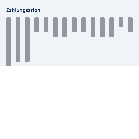
Zahlungsarten
Mit dm verbinden