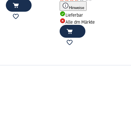
Hinweise
Lieferbar
Alle dm Märkte