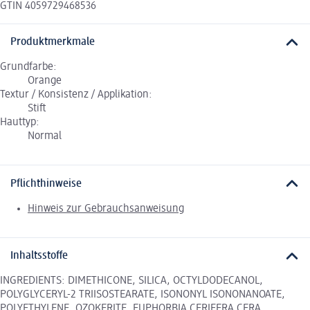
GTIN 4059729468536
Produktmerkmale
Grundfarbe:
Orange
Textur / Konsistenz / Applikation:
Stift
Hauttyp:
Normal
Pflichthinweise
Hinweis zur Gebrauchsanweisung
Inhaltsstoffe
INGREDIENTS: DIMETHICONE, SILICA, OCTYLDODECANOL,
POLYGLYCERYL-2 TRIISOSTEARATE, ISONONYL ISONONANOATE,
POLYETHYLENE, OZOKERITE, EUPHORBIA CERIFERA CERA