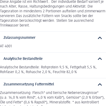
Diese Angabe ist ein Richtwert.. Der individuelle Bedarf variiert je
nach Alter, Rasse, Haltungsbedingungen und Aktivität. Die
Tagesration in mindestens 2 Portionen aufteilen und zimmerwarm
servieren.Das zusätzliche Füttern von Snacks sollte bei der
Tagesration berücksichtigt werden. Stellen Sie ausreichend
Trinkwasser bereit.
Zulassungsnummer
AT 4001
Analytische Bestandteile
Analytische Bestandteile: Rohprotein 9,5 %, Fettgehalt 5,5 %,
Rohfaser 0,2 %, Rohasche 2,0 %, Feuchte 82,0 %
Zusammensetzung Futtermittel
Zusammensetzung: Fleisch* und tierische Nebenerzeugnisse*
(u.a. 14,0 % vom Rind*, 4,0 % vom Kalb*), Gemüse* (2,0 % Erbse*),
Öle und Fette* (0,6 % Rapsöl*), Mineralstoffe. * aus kontrolliert