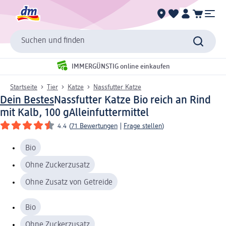
Suchen und finden
IMMERGÜNSTIG online einkaufen
Startseite
Tier
Katze
Nassfutter Katze
Dein Bestes
Nassfutter Katze Bio reich an Rind
mit Kalb, 100 g
Alleinfuttermittel
4.4
(
71 Bewertungen
|
Frage stellen
)
Bio
Ohne Zuckerzusatz
Ohne Zusatz von Getreide
Bio
Ohne Zuckerzusatz