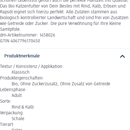
schönen Lebensstil gehört auch die perfekte Mahlzeit mit Qualität.
Das Bio Katzenfutter von Dein Bestes mit Rind, Kalb, Erbsen und
Rapsöl eignet sich hierzu perfekt. Alle Zutaten stammen aus
biologisch kontrollierter Landwirtschaft und sind frei von Zusätzen
wie Getreide oder Zucker. Die pure Verwöhnung für Ihre kleine
Samtpfote.
dm-Artikelnummer: 1458026
GTIN 4067796170450
Produktmerkmale
Textur / Konsistenz / Applikation:
Klassisch
Produkteigenschaften:
Bio, Ohne Zuckerzusatz, Ohne Zusatz von Getreide
Lebensphase:
Adult
Sorte:
Rind & Kalb
Verpackung:
Schale
Tierart: