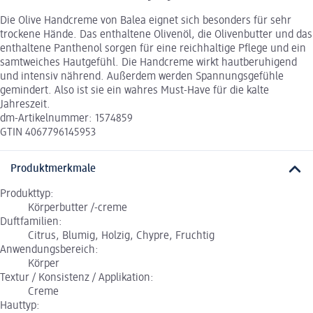
Die Olive Handcreme von Balea eignet sich besonders für sehr
trockene Hände. Das enthaltene Olivenöl, die Olivenbutter und das
enthaltene Panthenol sorgen für eine reichhaltige Pflege und ein
samtweiches Hautgefühl. Die Handcreme wirkt hautberuhigend
und intensiv nährend. Außerdem werden Spannungsgefühle
gemindert. Also ist sie ein wahres Must-Have für die kalte
Jahreszeit.
dm-Artikelnummer: 1574859
GTIN 4067796145953
Produktmerkmale
Produkttyp:
Körperbutter /-creme
Duftfamilien:
Citrus, Blumig, Holzig, Chypre, Fruchtig
Anwendungsbereich:
Körper
Textur / Konsistenz / Applikation:
Creme
Hauttyp: