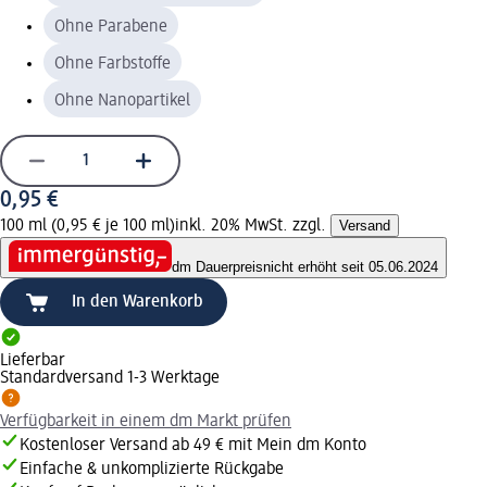
Ohne Parabene
Ohne Farbstoffe
Ohne Nanopartikel
0,95 €
100 ml (0,95 € je 100 ml)
inkl. 20% MwSt. zzgl.
Versand
dm Dauerpreis
nicht erhöht seit 05.06.2024
In den Warenkorb
Lieferbar
Standardversand 1-3 Werktage
Verfügbarkeit in einem dm Markt prüfen
Kostenloser Versand ab 49 € mit Mein dm Konto
Einfache & unkomplizierte Rückgabe