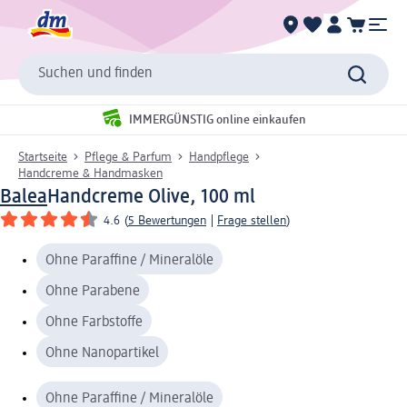
Suchen und finden
IMMERGÜNSTIG online einkaufen
Startseite
Pflege & Parfum
Handpflege
Handcreme & Handmasken
Balea
Handcreme Olive, 100 ml
4.6
(
5 Bewertungen
|
Frage stellen
)
Ohne Paraffine / Mineralöle
Ohne Parabene
Ohne Farbstoffe
Ohne Nanopartikel
Ohne Paraffine / Mineralöle