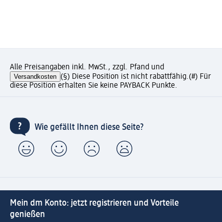
Alle Preisangaben inkl. MwSt., zzgl. Pfand und
Versandkosten
(§) Diese Position ist nicht rabattfähig.
(#) Für
diese Position erhalten Sie keine PAYBACK Punkte.
Wie gefällt Ihnen diese Seite?
Mein dm Konto: jetzt registrieren und Vorteile
genießen