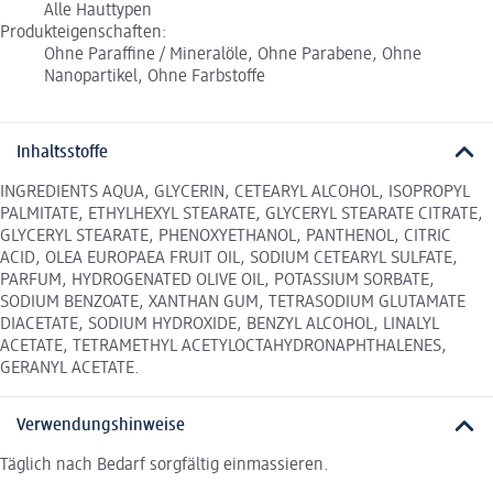
Alle Hauttypen
Produkteigenschaften:
Ohne Paraffine / Mineralöle, Ohne Parabene, Ohne
Nanopartikel, Ohne Farbstoffe
Inhaltsstoffe
INGREDIENTS AQUA, GLYCERIN, CETEARYL ALCOHOL, ISOPROPYL
PALMITATE, ETHYLHEXYL STEARATE, GLYCERYL STEARATE CITRATE,
GLYCERYL STEARATE, PHENOXYETHANOL, PANTHENOL, CITRIC
ACID, OLEA EUROPAEA FRUIT OIL, SODIUM CETEARYL SULFATE,
PARFUM, HYDROGENATED OLIVE OIL, POTASSIUM SORBATE,
SODIUM BENZOATE, XANTHAN GUM, TETRASODIUM GLUTAMATE
DIACETATE, SODIUM HYDROXIDE, BENZYL ALCOHOL, LINALYL
ACETATE, TETRAMETHYL ACETYLOCTAHYDRONAPHTHALENES,
GERANYL ACETATE.
Verwendungshinweise
Täglich nach Bedarf sorgfältig einmassieren.