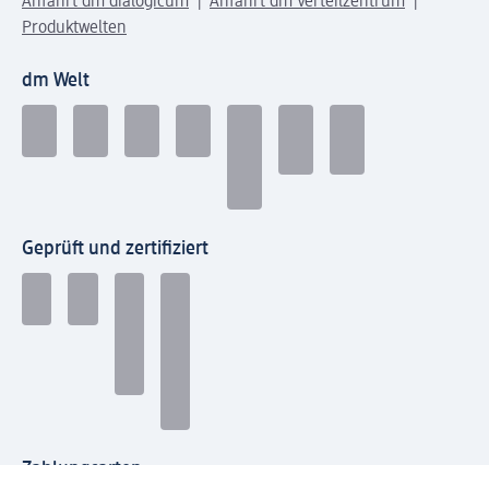
Anfahrt dm dialogicum
Anfahrt dm Verteilzentrum
Produktwelten
dm Welt
Geprüft und zertifiziert
Zahlungsarten