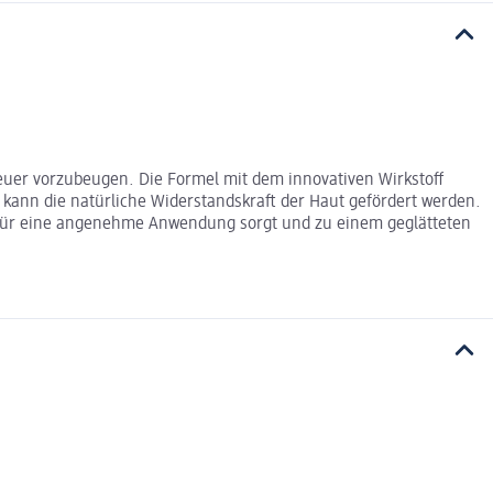
euer vorzubeugen. Die Formel mit dem innovativen Wirkstoff
nn die natürliche Widerstandskraft der Haut gefördert werden.
as für eine angenehme Anwendung sorgt und zu einem geglätteten