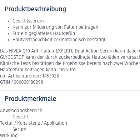
Produktbeschreibung
Gesichtsserum
Kann zur Milderung von Falten beitragen
Für ein geglättetes Hautgefühl
Hautverträglichkeit dermatologisch bestätigt
Das NIVEA Q10 Anti-Falten EXPERTE Dual Action Serum kann dabei 
GLYCOSTOP kann der durch zuckerbedingte Hautschäden verursacht
Klinische Tests bestätigen die Ergebnisse bereits nach zwei Woch
Hautgefühl beitragen kann. *in vitro
dm-Artikelnummer: 1453028
GTIN 4006000180298
Produktmerkmale
Anwendungsbereich:
Gesicht
Textur / Konsistenz / Applikation:
Serum
Wirkung: