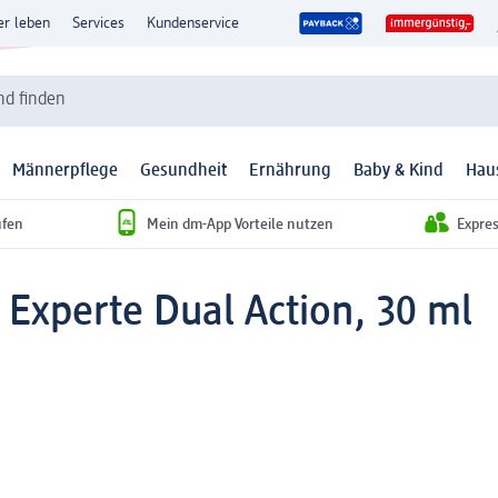
er leben
Services
Kundenservice
d finden
Männerpflege
Gesundheit
Ernährung
Baby & Kind
Hau
ufen
Mein dm-App Vorteile nutzen
Expre
 Experte Dual Action, 30 ml