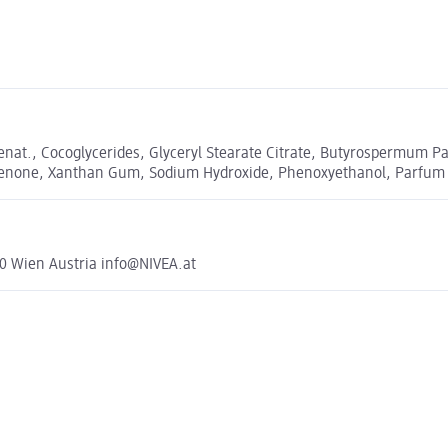
Denat., Cocoglycerides, Glyceryl Stearate Citrate, Butyrospermum Pa
phenone, Xanthan Gum, Sodium Hydroxide, Phenoxyethanol, Parfum
0 Wien Austria info@NIVEA.at