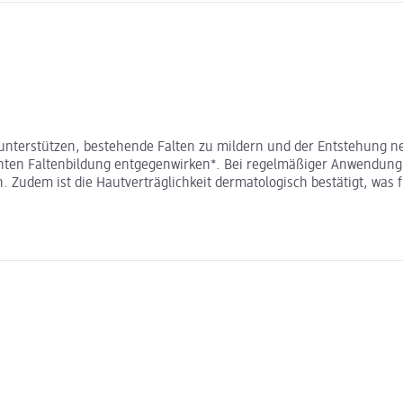
unterstützen, bestehende Falten zu mildern und der Entstehung n
en Faltenbildung entgegenwirken*. Bei regelmäßiger Anwendung ka
en. Zudem ist die Hautverträglichkeit dermatologisch bestätigt, w