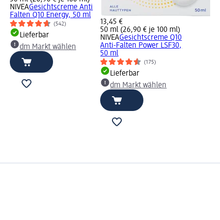
NIVEA
Gesichtscreme Anti
Falten Q10 Energy, 50 ml
13,45 €
(542)
50 ml (26,90 € je 100 ml)
Lieferbar
NIVEA
Gesichtscreme Q10
Anti-Falten Power LSF30,
dm Markt wählen
50 ml
(175)
Lieferbar
dm Markt wählen