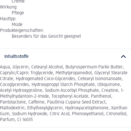
Creme
Wirkung:
Pflege
Hauttyp:
Müde
Produkteigenschaften:
Besonders für das Gesicht geeignet
Inhaltsstoffe
Aqua, Glycerin, Cetearyl Alcohol, Butyrospermum Parkii Butter,
Caprylic/Capric Triglyceride, Methylpropanediol, Glyceryl Stearate
Citrate, Hydrogenated Coco-Glycerides, Cetearyl Isononanoate,
Cocoglycerides, Hydroxypropyl Starch Phosphate, Ubiquinone,
Acetyl Hydroxyproline, Sodium Ascorbyl Phosphate, Creatine, 1-
Methylhydantoin-2-Imide, Tocopheryl Acetate, Panthenol,
Pantolactone, Caffeine, Paullinia Cupana Seed Extract,
Maltodextrin, Ethylhexylglycerin, Hydroxyacetophenone, Xanthan
Gum, Sodium Hydroxide, Citric Acid, Phenoxyethanol, Citronellol,
Parfum, CI 16035