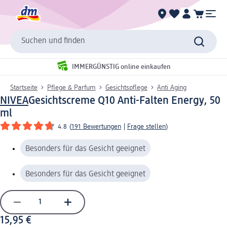
Suchen und finden
IMMERGÜNSTIG online einkaufen
Startseite
Pflege & Parfum
Gesichtspflege
Anti Aging
NIVEA
Gesichtscreme Q10 Anti-Falten Energy, 50
ml
4.8
(
191 Bewertungen
|
Frage stellen
)
Besonders für das Gesicht geeignet
Besonders für das Gesicht geeignet
15,95 €