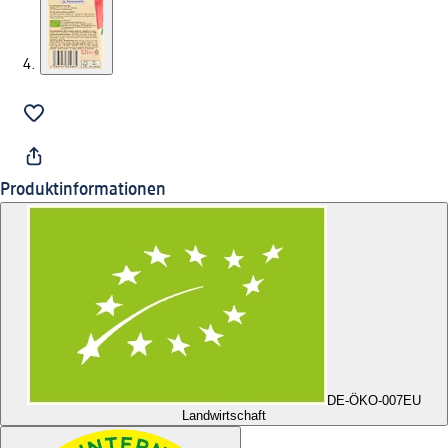
Produktinformationen
DE-ÖKO-007
EU
Landwirtschaft