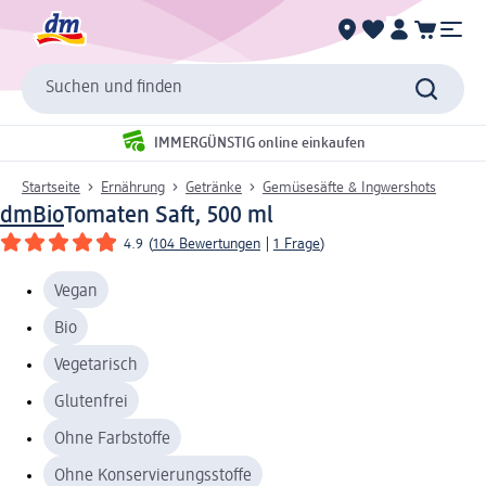
Suchen und finden
IMMERGÜNSTIG online einkaufen
Startseite
Ernährung
Getränke
Gemüsesäfte & Ingwershots
dmBio
Tomaten Saft, 500 ml
4.9
(
104 Bewertungen
|
1 Frage
)
Vegan
Bio
Vegetarisch
Glutenfrei
Ohne Farbstoffe
Ohne Konservierungsstoffe