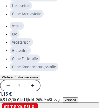
Laktosefrei
Ohne Aromastoffe
Vegan
Bio
Vegetarisch
Glutenfrei
Ohne Farbstoffe
Ohne Konservierungsstoffe
Weitere Produktmerkmale
1,15 €
0,5 l (2,30 € je 1 l)
inkl. 20% MwSt. zzgl.
Versand