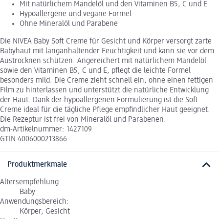
Mit natürlichem Mandelöl und den Vitaminen B5, C und E
Hypoallergene und vegane Formel
Ohne Mineralöl und Parabene
Die NIVEA Baby Soft Creme für Gesicht und Körper versorgt zarte
Babyhaut mit langanhaltender Feuchtigkeit und kann sie vor dem
Austrocknen schützen. Angereichert mit natürlichem Mandelöl
sowie den Vitaminen B5, C und E, pflegt die leichte Formel
besonders mild. Die Creme zieht schnell ein, ohne einen fettigen
Film zu hinterlassen und unterstützt die natürliche Entwicklung
der Haut. Dank der hypoallergenen Formulierung ist die Soft
Creme ideal für die tägliche Pflege empfindlicher Haut geeignet.
Die Rezeptur ist frei von Mineralöl und Parabenen.
dm-Artikelnummer: 1427109
GTIN 4006000213866
Produktmerkmale
Altersempfehlung:
Baby
Anwendungsbereich:
Körper, Gesicht