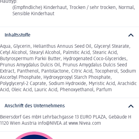
Hauttyp:
(Empfindliche) Kinderhaut, Trocken / sehr trocken, Normal,
Sensible Kinderhaut
Inhaltsstoffe
Aqua, Glycerin, Helianthus Annuus Seed Oil, Glyceryl Stearate,
Cetyl Alcohol, Stearyl Alcohol, Palmitic Acid, Stearic Acid,
Butyrospermum Parkii Butter, Hydrogenated Coco-Glycerides,
Prunus Amygdalus Dulcis Oil, Prunus Amygdalus Dulcis Seed
Extract, Panthenol, Pantolactone, Citric Acid, Tocopherol, Sodium
Ascorbyl Phosphate, Hydroxypropyl Starch Phosphate,
Polyglyceryl-2 Caprate, Sodium Hydroxide, Myristic Acid, Arachidic
Acid, Oleic Acid, Lauric Acid, Phenoxyethanol, Parfum
Anschrift des Unternehmens
Beiersdorf Ges mbH Lehrbachgasse 13 EURO PLAZA, Gebäude H
1120 Wien Austria info@NIVEA.at www.Nivea.com