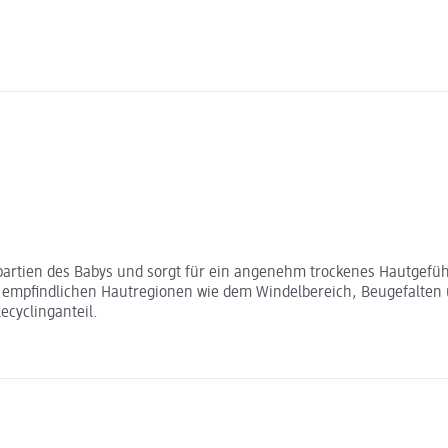
partien des Babys und sorgt für ein angenehm trockenes Hautgefühl
in empfindlichen Hautregionen wie dem Windelbereich, Beugefalte
cyclinganteil.