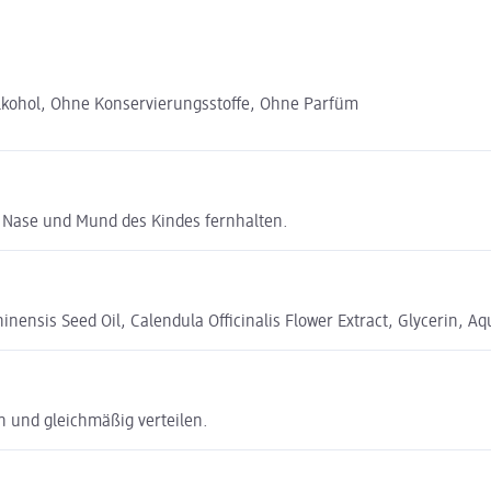
lkohol, Ohne Konservierungsstoffe, Ohne Parfüm
Nase und Mund des Kindes fernhalten.
nsis Seed Oil, Calendula Officinalis Flower Extract, Glycerin, Aq
n und gleichmäßig verteilen.