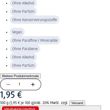
Ohne Alkohol
Ohne Parfüm
Ohne Konservierungsstoffe
Vegan
Ohne Paraffine / Mineralöle
Ohne Parabene
Ohne Alkohol
Ohne Parfüm
Weitere Produktmerkmale
1,95 €
100 g (1,95 € je 100 g)
inkl. 20% MwSt. zzgl.
Versand