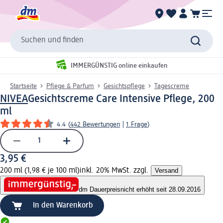
Suchen und finden
IMMERGÜNSTIG online einkaufen
Startseite
Pflege & Parfum
Gesichtspflege
Tagescreme
NIVEA
Gesichtscreme Care Intensive Pflege, 200
ml
4.4
(
442 Bewertungen
|
1 Frage
)
3,95 €
200 ml (1,98 € je 100 ml)
inkl. 20% MwSt. zzgl.
Versand
dm Dauerpreis
nicht erhöht seit 28.09.2016
In den Warenkorb