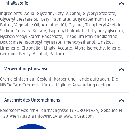
Inhaltsstoffe
Ingredients: Aqua, Glycerin, Cetyl Alcohol, Glyceryl Stearate,
Glyceryl Stearate SE, Cetyl Palmitate, Butyrospermum Parkii
Butter, Vegetable Oil, Arginine HCI, Glycine, Tocopheryl Acetate,
Sodium Cetearyl Sulfate, Isopropyl Palmitate, Ethylhexylglycerin,
Hydroxypropyl Starch Phosphate, Trisodium Ethylenediamine
Disuccinate, Isopropyl Myristate, Phenoxyethanol, Linalool,
Limonene, Citronellol, Linalyl Acetate, Alpha-Isomethyl Ionone,
Geraniol, Benzyl Alcohol, Parfum
Verwendungshinweise
Creme einfach auf Gesicht, Körper und Hände auftragen. Die
NIVEA Care Creme ist für die tägliche Anwendung geeignet.
Anschrift des Unternehmens
Beiersdorf Ges mbH Lehrbachgasse 13 EURO PLAZA, Gebäude H
1120 Wien Austria info@NIVEA.at www.Nivea.com