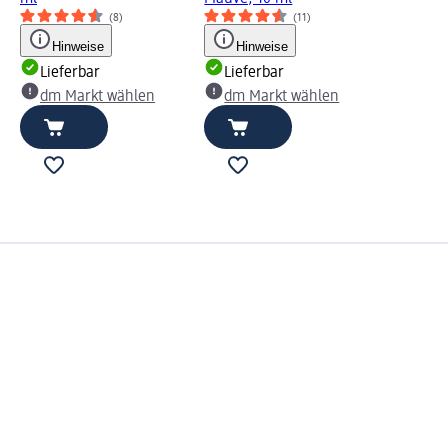
(8)
(11)
Hinweise
Hinweise
Lieferbar
Lieferbar
dm Markt wählen
dm Markt wählen