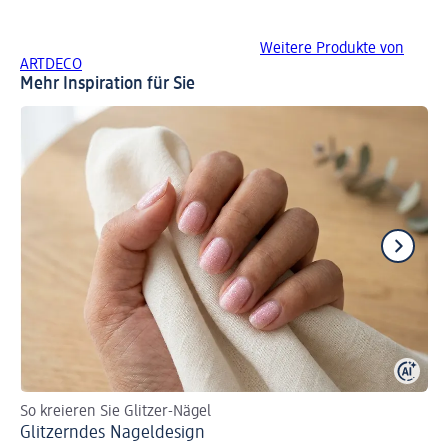
Weitere Produkte von
ARTDECO
Mehr Inspiration für Sie
So kreieren Sie Glitzer-Nägel
So
Glitzerndes Nageldesign
Ma