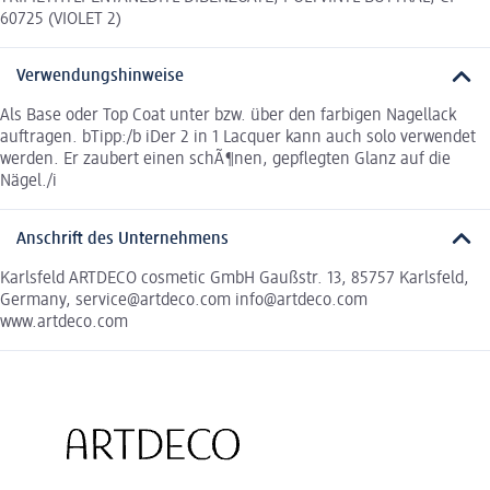
60725 (VIOLET 2)
Verwendungshinweise
Als Base oder Top Coat unter bzw. über den farbigen Nagellack
auftragen. bTipp:/b iDer 2 in 1 Lacquer kann auch solo verwendet
werden. Er zaubert einen schÃ¶nen, gepflegten Glanz auf die
Nägel./i
Anschrift des Unternehmens
Karlsfeld ARTDECO cosmetic GmbH Gaußstr. 13, 85757 Karlsfeld,
Germany, service@artdeco.com info@artdeco.com
www.artdeco.com