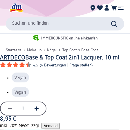
Suchen und finden
IMMERGÜNSTIG online einkaufen
Startseite
Make-up
Nägel
Top Coat & Base Coat
ARTDECO
Base & Top Coat 2in1 Lacquer, 10 ml
4.5
(
4 Bewertungen
|
Frage stellen
)
Vegan
Vegan
8,95 €
inkl. 20% MwSt. zzgl.
Versand