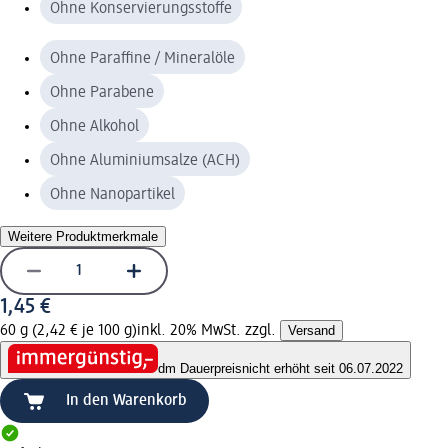
Ohne Konservierungsstoffe
Ohne Paraffine / Mineralöle
Ohne Parabene
Ohne Alkohol
Ohne Aluminiumsalze (ACH)
Ohne Nanopartikel
Weitere Produktmerkmale
1,45 €
60 g (2,42 € je 100 g)
inkl. 20% MwSt. zzgl.
Versand
dm Dauerpreis
nicht erhöht seit 06.07.2022
In den Warenkorb