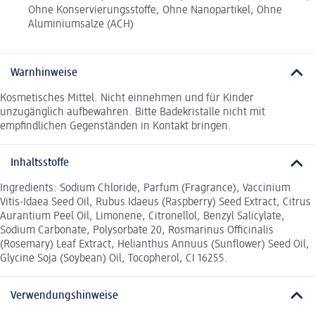
Ohne Konservierungsstoffe, Ohne Nanopartikel, Ohne
Aluminiumsalze (ACH)
Warnhinweise
Kosmetisches Mittel. Nicht einnehmen und für Kinder
unzugänglich aufbewahren. Bitte Badekristalle nicht mit
empfindlichen Gegenständen in Kontakt bringen.
Inhaltsstoffe
Ingredients: Sodium Chloride, Parfum (Fragrance), Vaccinium
Vitis-Idaea Seed Oil, Rubus Idaeus (Raspberry) Seed Extract, Citrus
Aurantium Peel Oil, Limonene, Citronellol, Benzyl Salicylate,
Sodium Carbonate, Polysorbate 20, Rosmarinus Officinalis
(Rosemary) Leaf Extract, Helianthus Annuus (Sunflower) Seed Oil,
Glycine Soja (Soybean) Oil, Tocopherol, CI 16255.
Verwendungshinweise