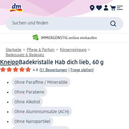
Suchen und finden
IMMERGÜNSTIG online einkaufen
Startseite
Pflege & Parfum
Körperreinigung
Badezusatz & Badesalz
Kneipp
Badekristalle Hab dich lieb, 60 g
4.8
(
51 Bewertungen
|
Frage stellen
)
Ohne Paraffine / Mineralöle
Ohne Parabene
Ohne Alkohol
Ohne Aluminiumsalze (ACH)
Ohne Nanopartikel