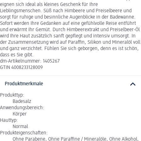
eignen sich ideal als kleines Geschenk für Ihre
Lieblingsmenschen. Süß nach Himbeere und Preiselbeere und
sorgt für ruhige und besinnliche Augenblicke in der Badewanne.
Sofort werden Ihre Gedanken auf eine gefühlvolle Reise entführt
und erwärmt Ihr Gemüt. Durch Himbeerextrakt und Preiselbeer-Öl
wird Ihre Haut zusätzlich sanft gepflegt und intensiv umsorgt. In
der Zusammensetzung wird auf Paraffin, Silikon und Mineralöl voll
und ganz verzichtet. Fühlen Sie sich geborgen, denn es ist schön,
dass es Sie gibt.
dm-Artikelnummer: 1405267
GTIN 4008233128009
Produktmerkmale
Produkttyp:
Badesalz
Anwendungsbereich:
Körper
Hauttyp:
Normal
Produkteigenschaften:
Ohne Parabene, Ohne Paraffine / Mineralöle, Ohne Alkohol,