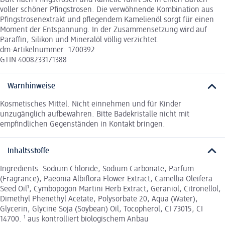
voller schöner Pfingstrosen. Die verwöhnende Kombination aus
Pfingstrosenextrakt und pflegendem Kamelienöl sorgt für einen
Moment der Entspannung. In der Zusammensetzung wird auf
Paraffin, Silikon und Mineralöl völlig verzichtet.
dm-Artikelnummer: 1700392
GTIN 4008233171388
Warnhinweise
Kosmetisches Mittel. Nicht einnehmen und für Kinder
unzugänglich aufbewahren. Bitte Badekristalle nicht mit
empfindlichen Gegenständen in Kontakt bringen.
Inhaltsstoffe
Ingredients: Sodium Chloride, Sodium Carbonate, Parfum
(Fragrance), Paeonia Albiflora Flower Extract, Camellia Oleifera
Seed Oil¹, Cymbopogon Martini Herb Extract, Geraniol, Citronellol,
Dimethyl Phenethyl Acetate, Polysorbate 20, Aqua (Water),
Glycerin, Glycine Soja (Soybean) Oil, Tocopherol, CI 73015, CI
14700. ¹ aus kontrolliert biologischem Anbau