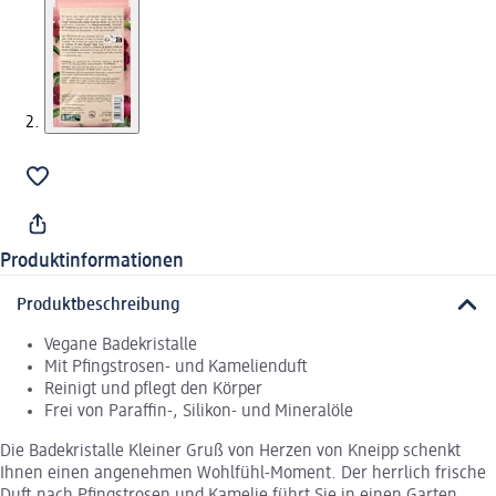
Produktinformationen
Produktbeschreibung
Vegane Badekristalle
Mit Pfingstrosen- und Kamelienduft
Reinigt und pflegt den Körper
Frei von Paraffin-, Silikon- und Mineralöle
Die Badekristalle Kleiner Gruß von Herzen von Kneipp schenkt
Ihnen einen angenehmen Wohlfühl-Moment. Der herrlich frische
Duft nach Pfingstrosen und Kamelie führt Sie in einen Garten