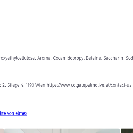
droxyethylcellulose, Aroma, Cocamidopropyl Betaine, Saccharin, So
, Stiege 4, 1190 Wien https://www.colgatepalmolive.at/contact-us
kte von elmex