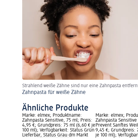
Strahlend weiße Zähne sind nur eine Zahnpasta entfern
Zahnpasta für weiße Zähne
Ähnliche Produkte
Marke: elmex; Produktname:
Marke: elmex; Prod
Zahnpasta Sensitive, 75 ml; Preis:
Zahnpasta Sensitive
4,95 €; Grundpreis: 75 ml (6,60 € je
Prevent Sanftes Weiß
100 ml); Verfügbarkeit: Status Grün
9,45 €; Grundpreis: 
Lieferbar, Status Grau dm Markt
je 100 ml); Verfügbar