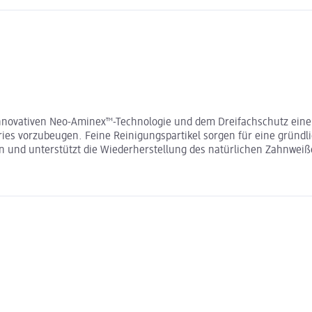
r innovativen Neo-Aminex™-Technologie und dem Dreifachschutz ei
aries vorzubeugen. Feine Reinigungspartikel sorgen für eine grün
und unterstützt die Wiederherstellung des natürlichen Zahnweiße