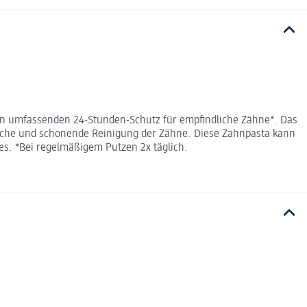
nen umfassenden 24-Stunden-Schutz für empfindliche Zähne*. Das
dliche und schonende Reinigung der Zähne. Diese Zahnpasta kann
s. *Bei regelmäßigem Putzen 2x täglich.