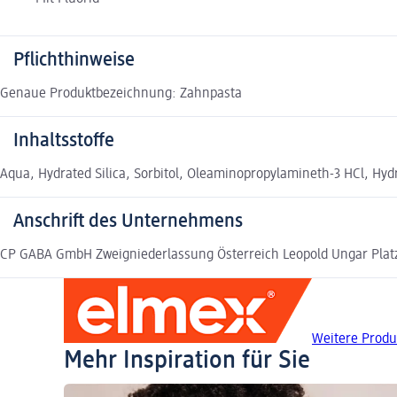
Pflichthinweise
Genaue Produktbezeichnung: Zahnpasta
Inhaltsstoffe
Aqua, Hydrated Silica, Sorbitol, Oleaminopropylamineth-3 HCl, Hy
Anschrift des Unternehmens
CP GABA GmbH Zweigniederlassung Österreich Leopold Ungar Platz 2
Weitere Produ
Mehr Inspiration für Sie