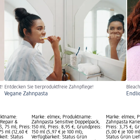
t!
Entdecken Sie tierproduktfreie Zahnpflege!
Bleach
Vegane Zahnpasta
Endli
uktname:
Marke: elmex; Produktname:
Marke: elmex; 
 Repair &
Zahnpasta Sensitive Doppelpack,
Zahnpasta Karie
, 75 ml; Preis:
150 ml; Preis: 8,95 €; Grundpreis:
Preis: 3,75 €; G
75 ml (12,60 €
150 ml (5,97 € je 100 ml);
(5,00 € je 100 ml
keit: Status
Verfügbarkeit: Status Grün
Status Grün Lief