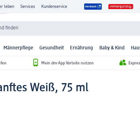
er leben
Services
Kundenservice
d finden
Männerpflege
Gesundheit
Ernährung
Baby & Kind
Hau
ufen
Mein dm-App Vorteile nutzen
Expre
anftes Weiß, 75 ml