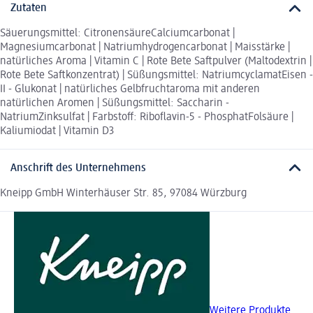
Zutaten
Säuerungsmittel: CitronensäureCalciumcarbonat |
Magnesiumcarbonat | Natriumhydrogencarbonat | Maisstärke |
natürliches Aroma | Vitamin C | Rote Bete Saftpulver (Maltodextrin |
Rote Bete Saftkonzentrat) | Süßungsmittel: NatriumcyclamatEisen -
II - Glukonat | natürliches Gelbfruchtaroma mit anderen
natürlichen Aromen | Süßungsmittel: Saccharin -
NatriumZinksulfat | Farbstoff: Riboflavin-5 - PhosphatFolsäure |
Kaliumiodat | Vitamin D3
Anschrift des Unternehmens
Kneipp GmbH Winterhäuser Str. 85, 97084 Würzburg
Weitere Produkte