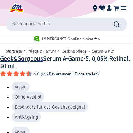
Suchen und finden
IMMERGÜNSTIG online einkaufen
Startseite
Pflege & Parfum
Gesichtspflege
Serum & Kur
Geek&Gorgeous
Serum A-Game-5, 0,05% Retinal,
30 ml
4.6
(
145 Bewertungen
|
Frage stellen
)
Vegan
Ohne Alkohol
Besonders für das Gesicht geeignet
Anti-Ageing
Vegan