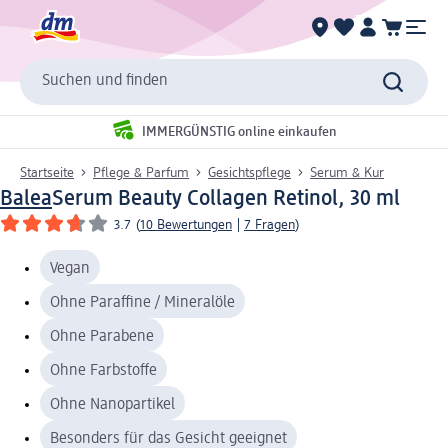
Suchen und finden
IMMERGÜNSTIG online einkaufen
Startseite
Pflege & Parfum
Gesichtspflege
Serum & Kur
Balea
Serum Beauty Collagen Retinol, 30 ml
3.7
(
10 Bewertungen
|
7 Fragen
)
Vegan
Ohne Paraffine / Mineralöle
Ohne Parabene
Ohne Farbstoffe
Ohne Nanopartikel
Besonders für das Gesicht geeignet