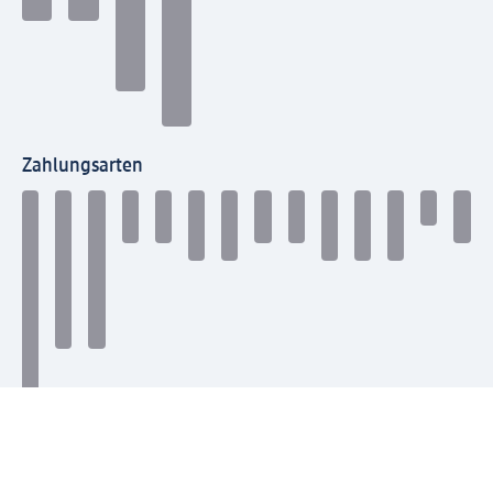
Zahlungsarten
Mit dm verbinden