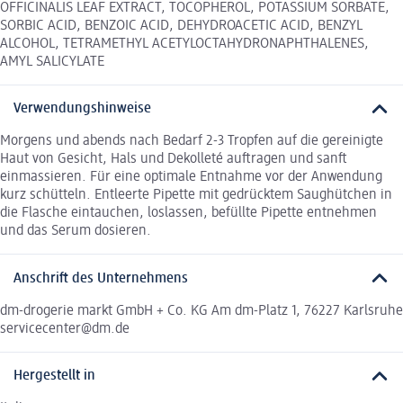
OFFICINALIS LEAF EXTRACT, TOCOPHEROL, POTASSIUM SORBATE,
SORBIC ACID, BENZOIC ACID, DEHYDROACETIC ACID, BENZYL
ALCOHOL, TETRAMETHYL ACETYLOCTAHYDRONAPHTHALENES,
AMYL SALICYLATE
Verwendungshinweise
Morgens und abends nach Bedarf 2-3 Tropfen auf die gereinigte
Haut von Gesicht, Hals und Dekolleté auftragen und sanft
einmassieren. Für eine optimale Entnahme vor der Anwendung
kurz schütteln. Entleerte Pipette mit gedrücktem Saughütchen in
die Flasche eintauchen, loslassen, befüllte Pipette entnehmen
und das Serum dosieren.
Anschrift des Unternehmens
dm-drogerie markt GmbH + Co. KG Am dm-Platz 1, 76227 Karlsruhe
servicecenter@dm.de
Hergestellt in