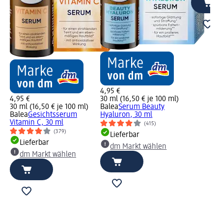
4,95 €
4,95 €
30 ml (16,50 € je 100 ml)
30 ml (16,50 € je 100 ml)
Balea
Serum Beauty
Balea
Gesichtsserum
Hyaluron, 30 ml
Vitamin C, 30 ml
(415)
(379)
Lieferbar
Lieferbar
dm Markt wählen
dm Markt wählen