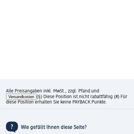
Alle Preisangaben inkl. MwSt., zzgl. Pfand und
Versandkosten
(§) Diese Position ist nicht rabattfähig.
(#) Für
diese Position erhalten Sie keine PAYBACK Punkte.
Wie gefällt Ihnen diese Seite?