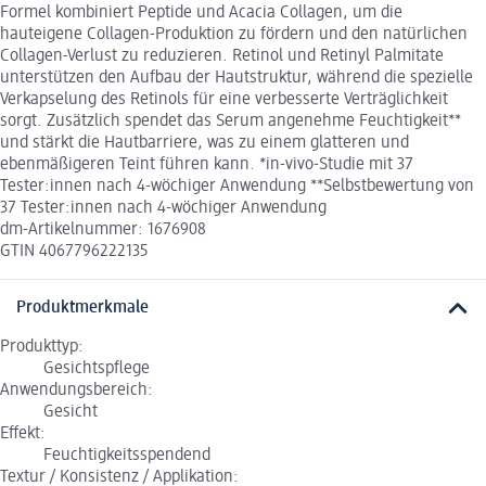
Formel kombiniert Peptide und Acacia Collagen, um die
hauteigene Collagen-Produktion zu fördern und den natürlichen
Collagen-Verlust zu reduzieren. Retinol und Retinyl Palmitate
unterstützen den Aufbau der Hautstruktur, während die spezielle
Verkapselung des Retinols für eine verbesserte Verträglichkeit
sorgt. Zusätzlich spendet das Serum angenehme Feuchtigkeit**
und stärkt die Hautbarriere, was zu einem glatteren und
ebenmäßigeren Teint führen kann. *in-vivo-Studie mit 37
Tester:innen nach 4-wöchiger Anwendung **Selbstbewertung von
37 Tester:innen nach 4-wöchiger Anwendung
dm-Artikelnummer: 1676908
GTIN 4067796222135
Produktmerkmale
Produkttyp:
Gesichtspflege
Anwendungsbereich:
Gesicht
Effekt:
Feuchtigkeitsspendend
Textur / Konsistenz / Applikation: