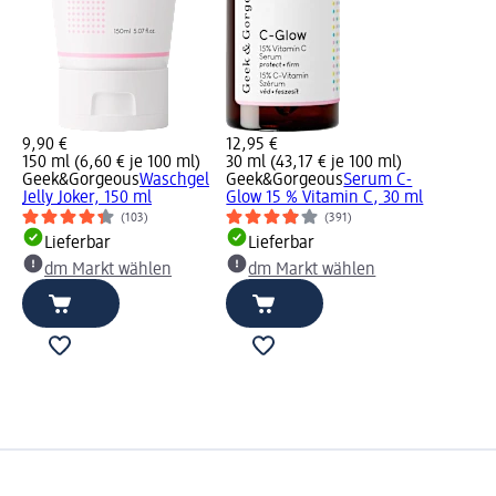
9,90 €
12,95 €
150 ml (6,60 € je 100 ml)
30 ml (43,17 € je 100 ml)
Geek&Gorgeous
Waschgel
Geek&Gorgeous
Serum C-
Jelly Joker, 150 ml
Glow 15 % Vitamin C, 30 ml
(103)
(391)
Lieferbar
Lieferbar
dm Markt wählen
dm Markt wählen