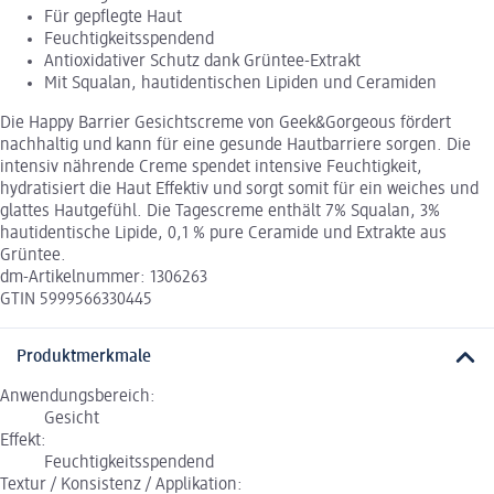
Für gepflegte Haut
Feuchtigkeitsspendend
Antioxidativer Schutz dank Grüntee-Extrakt
Mit Squalan, hautidentischen Lipiden und Ceramiden
Die Happy Barrier Gesichtscreme von Geek&Gorgeous fördert
nachhaltig und kann für eine gesunde Hautbarriere sorgen. Die
intensiv nährende Creme spendet intensive Feuchtigkeit,
hydratisiert die Haut Effektiv und sorgt somit für ein weiches und
glattes Hautgefühl. Die Tagescreme enthält 7% Squalan, 3%
hautidentische Lipide, 0,1 % pure Ceramide und Extrakte aus
Grüntee.
dm-Artikelnummer: 1306263
GTIN 5999566330445
Produktmerkmale
Anwendungsbereich:
Gesicht
Effekt:
Feuchtigkeitsspendend
Textur / Konsistenz / Applikation: