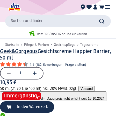
Suchen und finden
IMMERGÜNSTIG online einkaufen
Startseite
Pflege & Parfum
Gesichtspflege
Tagescreme
Geek&Gorgeous
Gesichtscreme Happier Barrier,
50 ml
4.4
(
182 Bewertungen
|
Frage stellen
)
10,95 €
50 ml (21,90 € je 100 ml)
inkl. 20% MwSt. zzgl.
Versand
dm Dauerpreis
nicht erhöht seit 16.10.2024
In den Warenkorb