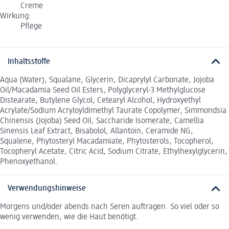
Creme
Wirkung:
Pflege
Inhaltsstoffe
Aqua (Water), Squalane, Glycerin, Dicaprylyl Carbonate, Jojoba
Oil/Macadamia Seed Oil Esters, Polyglyceryl-3 Methylglucose
Distearate, Butylene Glycol, Cetearyl Alcohol, Hydroxyethyl
Acrylate/Sodium Acryloyldimethyl Taurate Copolymer, Simmondsia
Chinensis (Jojoba) Seed Oil, Saccharide Isomerate, Camellia
Sinensis Leaf Extract, Bisabolol, Allantoin, Ceramide NG,
Squalene, Phytosteryl Macadamiate, Phytosterols, Tocopherol,
Tocopheryl Acetate, Citric Acid, Sodium Citrate, Ethylhexylglycerin,
Phenoxyethanol.
Verwendungshinweise
Morgens und/oder abends nach Seren auftragen. So viel oder so
wenig verwenden, wie die Haut benötigt.