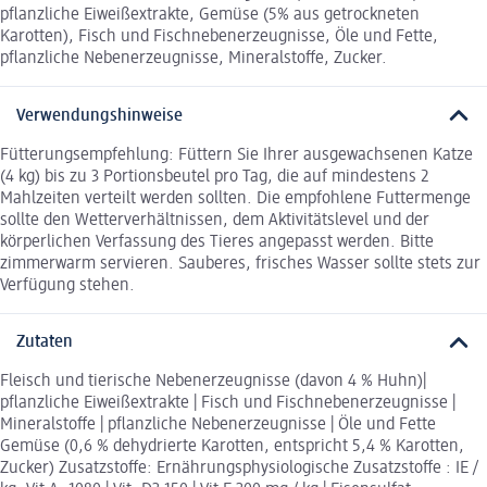
pflanzliche Eiweißextrakte, Gemüse (5% aus getrockneten
Karotten), Fisch und Fischnebenerzeugnisse, Öle und Fette,
pflanzliche Nebenerzeugnisse, Mineralstoffe, Zucker.
Verwendungshinweise
Fütterungsempfehlung: Füttern Sie Ihrer ausgewachsenen Katze
(4 kg) bis zu 3 Portionsbeutel pro Tag, die auf mindestens 2
Mahlzeiten verteilt werden sollten. Die empfohlene Futtermenge
sollte den Wetterverhältnissen, dem Aktivitätslevel und der
körperlichen Verfassung des Tieres angepasst werden. Bitte
zimmerwarm servieren. Sauberes, frisches Wasser sollte stets zur
Verfügung stehen.
Zutaten
Fleisch und tierische Nebenerzeugnisse (davon 4 % Huhn)|
pflanzliche Eiweißextrakte | Fisch und Fischnebenerzeugnisse |
Mineralstoffe | pflanzliche Nebenerzeugnisse | Öle und Fette
Gemüse (0,6 % dehydrierte Karotten, entspricht 5,4 % Karotten,
Zucker) Zusatzstoffe: Ernährungsphysiologische Zusatzstoffe : IE /