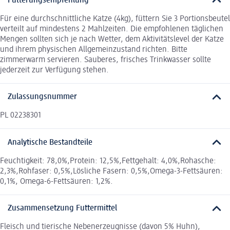
Fütterungsempfehlung
Für eine durchschnittliche Katze (4kg), füttern Sie 3 Portionsbeutel
verteilt auf mindestens 2 Mahlzeiten. Die empfohlenen täglichen
Mengen sollten sich je nach Wetter, dem Aktivitätslevel der Katze
und ihrem physischen Allgemeinzustand richten. Bitte
zimmerwarm servieren. Sauberes, frisches Trinkwasser sollte
jederzeit zur Verfügung stehen.
Zulassungsnummer
PL 02238301
Analytische Bestandteile
Feuchtigkeit: 78,0%,Protein: 12,5%,Fettgehalt: 4,0%,Rohasche:
2,3%,Rohfaser: 0,5%,Lösliche Fasern: 0,5%,Omega-3-Fettsäuren:
0,1%, Omega-6-Fettsäuren: 1,2%.
Zusammensetzung Futtermittel
Fleisch und tierische Nebenerzeugnisse (davon 5% Huhn),