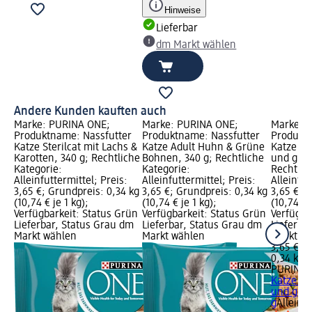
Hinweise
Lieferbar
dm Markt wählen
Andere Kunden kauften auch
Marke: PURINA ONE;
Marke: PURINA ONE;
Marke: 
Produktname: Nassfutter
Produktname: Nassfutter
Produktn
Katze Sterilcat mit Lachs &
Katze Adult Huhn & Grüne
Katze se
Karotten, 340 g; Rechtliche
Bohnen, 340 g; Rechtliche
und grün
Kategorie:
Kategorie:
Rechtlic
Alleinfuttermittel; Preis:
Alleinfuttermittel; Preis:
Alleinfut
3,65 €; Grundpreis: 0,34 kg
3,65 €; Grundpreis: 0,34 kg
3,65 €; 
(10,74 € je 1 kg);
(10,74 € je 1 kg);
(10,74 € 
Verfügbarkeit: Status Grün
Verfügbarkeit: Status Grün
Verfügba
Lieferbar, Status Grau dm
Lieferbar, Status Grau dm
Lieferba
Markt wählen
Markt wählen
Markt w
3,65 €
0,34 kg (
PURINA 
Katze se
und grün
g
Alleinfu