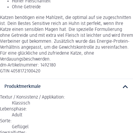
Hoher Fleischanteil
Ohne Getreide
Katzen benötigen eine Mahlzeit, die optimal auf sie zugeschnitten
ist. Dein Bestes Sensitive reich an Huhn ist perfekt, wenn Ihre
Katze einen sensiblen Magen hat. Die spezielle Formulierung
ohne Getreide und mit extra viel Fleisch ist leichter und wird Ihrem
Vierbeiner gut bekommen. Zusätzlich wurde das Energie-Protein-
Verhältnis angepasst, um die Gewichtskontrolle zu vereinfachen.
Für eine glückliche und zufriedene Katze, ohne
Verdauungsbeschwerden.
dm-Artikelnummer: 1492180
GTIN 4058172100420
Produktmerkmale
Textur / Konsistenz / Applikation:
Klassisch
Lebensphase:
Adult
Sorte:
Geflügel