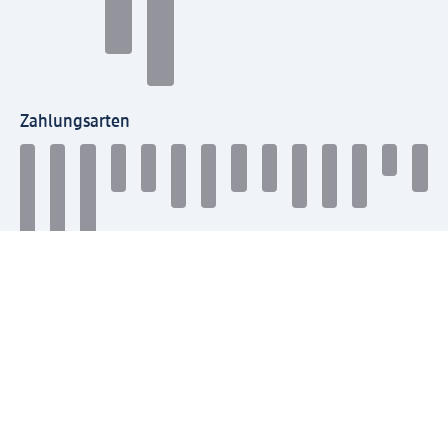
Zahlungsarten
Mit dm verbinden