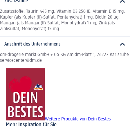
Zusatzstoffe
Zusatzstoffe: Taurin 445 mg, Vitamin D3 250 IE, Vitamin E 15 mg,
Kupfer (als Kupfer (II)-Sulfat, Pentahydrat) 1 mg, Biotin 20 μg,
Mangan (als Mangan(II)-Sulfat, Monohydrat) 1 mg, Zink (als
Zinksulfat, Monohydrat) 15 mg
Anschrift des Unternehmens
dm-drogerie markt GmbH + Co.KG Am dm-Platz 1, 76227 Karlsruhe
servicecenter@dm.de
Weitere Produkte von Dein Bestes
Mehr Inspiration für Sie