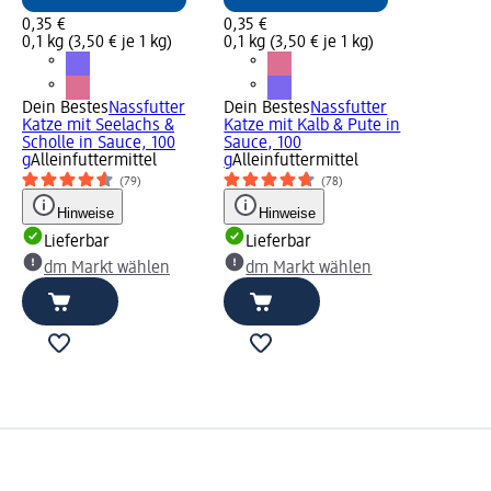
0,35 €
0,35 €
0,1 kg (3,50 € je 1 kg)
0,1 kg (3,50 € je 1 kg)
Dein Bestes
Nassfutter
Dein Bestes
Nassfutter
Katze mit Seelachs &
Katze mit Kalb & Pute in
Scholle in Sauce, 100
Sauce, 100
g
Alleinfuttermittel
g
Alleinfuttermittel
(79)
(78)
Hinweise
Hinweise
Lieferbar
Lieferbar
dm Markt wählen
dm Markt wählen