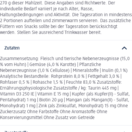
270 g dieser Mahlzeit. Diese Angaben sind Richtwerte. Der
individuelle Bedarf variiert je nach Alter, Rasse,
Haltungsbedingungen und Aktivität. Die Tagesration in mindestens
2 Portionen aufteilen und zimmerwarm servieren. Das zusätzliche
Füttern von Snacks sollte bei der Tagesration berücksichtigt
werden. Stellen Sie ausreichend Trinkwasser bereit.
Zutaten
Zusammensetzung: Fleisch und tierische Nebenerzeugnisse (15,0
% vom Huhn) | Gemüse (4,0 % Karotte) | Pflanzliche
Nebenerzeugnisse (1,0 % Cellulose) | Mineralstoffe | Inulin (0,1 %)
Analytische Bestandteile: Rohprotein 8,0 % | Fettgehalt 3,0 % |
Rohfaser 0,5 % | Rohasche 1,5 % | Feuchte 83,0 % Zusatzstoffe:
Ernährungsphysiologische Zusatzstoffe / kg: Taurin 445 mg |
Vitamin D3 250 IE | Vitamin E 15 mg | Kupfer (als Kupfer(II) - Sulfat,
Pentahydrat) 1 mg | Biotin 20 µg | Mangan (als Mangan(II) - Sulfat,
Monohydrat) 1 mg | Zink (als Zinksulfat, Monohydrat) 15 mg Ohne
Zuckerzusatz Ohne Farbstoffe Ohne Aromastoffe Ohne
Konservierungsmittel Ohne Zusatz von Getreide