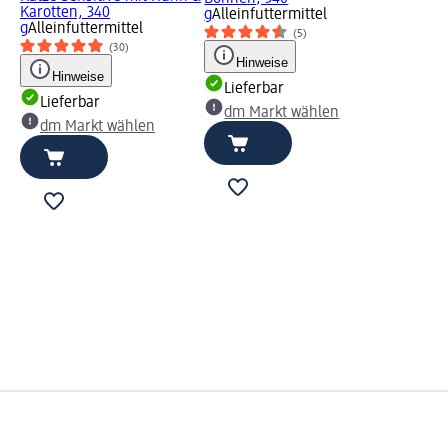
Karotten, 340
g
Alleinfuttermittel
g
Alleinfuttermittel
(5)
(30)
Hinweise
Hinweise
Lieferbar
Lieferbar
dm Markt wählen
dm Markt wählen