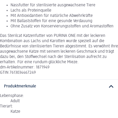
Nassfutter für sterilisierte ausgewachsene Tiere
Lachs als Proteinquelle
Mit Antioxidantien für natürliche Abwehrkräfte
Mit Ballaststoffen für eine gesunde Verdauung
Ohne Zusatz von Konservierungsstoffen und Aromastoffen
Das Sterilcat Katzenfutter von PURINA ONE mit der leckeren
Kombination aus Lachs und Karotten wurde speziell auf die
Bedürfnisse von sterilisierten Tieren abgestimmt. Es verwöhnt Ihre
ausgewachsene Katze mit seinem leckeren Geschmack und trägt
dazu bei, den Stoffwechsel nach der Sterilisation aufrecht zu
erhalten. Für eine rundum glückliche Mieze.
dm-Artikelnummer: 1871949
GTIN 7613034467249
Produktmerkmale
Lebensphase:
Adult
Tierart:
Katze