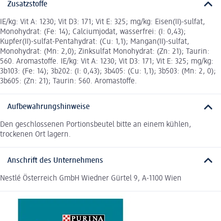
Zusatzstoffe
IE/kg: Vit A: 1230; Vit D3: 171; Vit E: 325; mg/kg: Eisen(II)-sulfat,
Monohydrat: (Fe: 14); Calciumjodat, wasserfrei: (I: 0,43);
Kupfer(II)-sulfat-Pentahydrat: (Cu: 1,1); Mangan(II)-sulfat,
Monohydrat: (Mn: 2,0); Zinksulfat Monohydrat: (Zn: 21); Taurin:
560. Aromastoffe. IE/kg: Vit A: 1230; Vit D3: 171; Vit E: 325; mg/kg:
3b103: (Fe: 14); 3b202: (I: 0,43); 3b405: (Cu: 1,1); 3b503: (Mn: 2, 0);
3b605: (Zn: 21); Taurin: 560. Aromastoffe.
Aufbewahrungshinweise
Den geschlossenen Portionsbeutel bitte an einem kühlen,
trockenen Ort lagern.
Anschrift des Unternehmens
Nestlé Österreich GmbH Wiedner Gürtel 9, A-1100 Wien