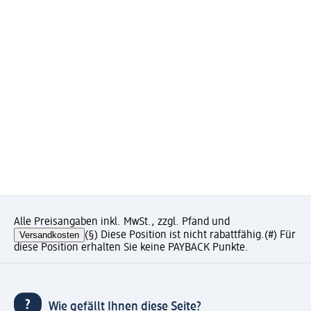
Alle Preisangaben inkl. MwSt., zzgl. Pfand und
Versandkosten
(§) Diese Position ist nicht rabattfähig.
(#) Für
diese Position erhalten Sie keine PAYBACK Punkte.
Wie gefällt Ihnen diese Seite?