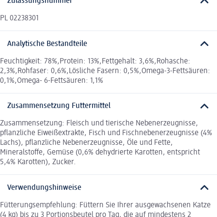
Zulassungsnummer
PL 02238301
Analytische Bestandteile
Feuchtigkeit: 78%,Protein: 13%,Fettgehalt: 3,6%,Rohasche:
2,3%,Rohfaser: 0,6%,Lösliche Fasern: 0,5%,Omega-3-Fettsäuren:
0,1%,Omega- 6-Fettsäuren: 1,1%
Zusammensetzung Futtermittel
Zusammensetzung: Fleisch und tierische Nebenerzeugnisse,
pflanzliche Eiweißextrakte, Fisch und Fischnebenerzeugnisse (4%
Lachs), pflanzliche Nebenerzeugnisse, Öle und Fette,
Mineralstoffe, Gemüse (0,6% dehydrierte Karotten, entspricht
5,4% Karotten), Zucker.
Verwendungshinweise
Fütterungsempfehlung: Füttern Sie Ihrer ausgewachsenen Katze
(4 kg) bis zu 3 Portionsbeutel pro Tag, die auf mindestens 2