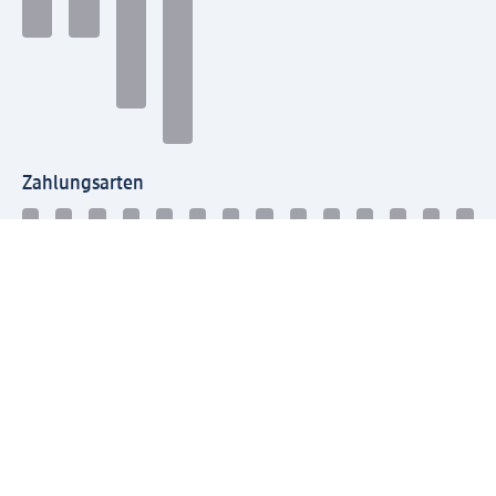
Zahlungsarten
Mit dm verbinden