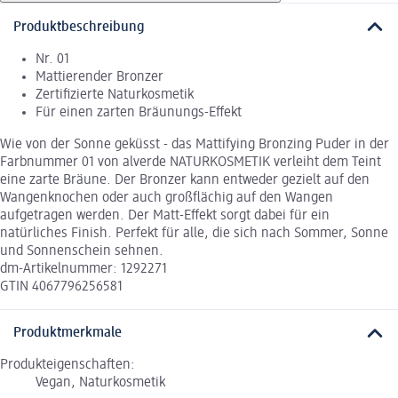
Produktbeschreibung
Nr. 01
Mattierender Bronzer
Zertifizierte Naturkosmetik
Für einen zarten Bräunungs-Effekt
Wie von der Sonne geküsst - das Mattifying Bronzing Puder in der
Farbnummer 01 von alverde NATURKOSMETIK verleiht dem Teint
eine zarte Bräune. Der Bronzer kann entweder gezielt auf den
Wangenknochen oder auch großflächig auf den Wangen
aufgetragen werden. Der Matt-Effekt sorgt dabei für ein
natürliches Finish. Perfekt für alle, die sich nach Sommer, Sonne
und Sonnenschein sehnen.
dm-Artikelnummer: 1292271
GTIN 4067796256581
Produktmerkmale
Produkteigenschaften:
Vegan, Naturkosmetik