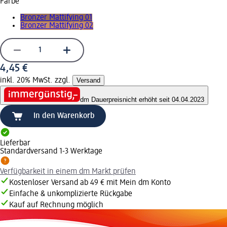
Farbe
Bronzer Mattifying 01
Bronzer Mattifying 02
4,45 €
inkl. 20% MwSt. zzgl.
Versand
dm Dauerpreis
nicht erhöht seit 04.04.2023
In den Warenkorb
Lieferbar
Standardversand 1-3 Werktage
Verfügbarkeit in einem dm Markt prüfen
Kostenloser Versand ab 49 € mit Mein dm Konto
Einfache & unkomplizierte Rückgabe
Kauf auf Rechnung möglich