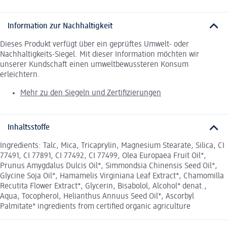
Information zur Nachhaltigkeit
Dieses Produkt verfügt über ein geprüftes Umwelt- oder
Nachhaltigkeits-Siegel. Mit dieser Information möchten wir
unserer Kundschaft einen umweltbewussteren Konsum
erleichtern.
Mehr zu den Siegeln und Zertifizierungen
Inhaltsstoffe
Ingredients: Talc, Mica, Tricaprylin, Magnesium Stearate, Silica, CI
77491, CI 77891, CI 77492, CI 77499, Olea Europaea Fruit Oil*,
Prunus Amygdalus Dulcis Oil*, Simmondsia Chinensis Seed Oil*,
Glycine Soja Oil*, Hamamelis Virginiana Leaf Extract*, Chamomilla
Recutita Flower Extract*, Glycerin, Bisabolol, Alcohol* denat.,
Aqua, Tocopherol, Helianthus Annuus Seed Oil*, Ascorbyl
Palmitate* ingredients from certified organic agriculture