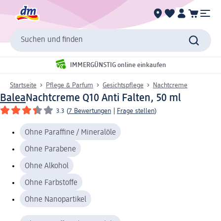
Suchen und finden
IMMERGÜNSTIG online einkaufen
Startseite
Pflege & Parfum
Gesichtspflege
Nachtcreme
Balea
Nachtcreme Q10 Anti Falten, 50 ml
3.3
(
7 Bewertungen
|
Frage stellen
)
Ohne Paraffine / Mineralöle
Ohne Parabene
Ohne Alkohol
Ohne Farbstoffe
Ohne Nanopartikel