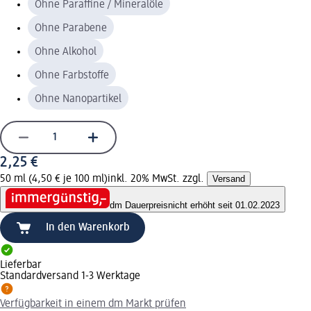
Ohne Paraffine / Mineralöle
Ohne Parabene
Ohne Alkohol
Ohne Farbstoffe
Ohne Nanopartikel
2,25 €
50 ml (4,50 € je 100 ml)
inkl. 20% MwSt. zzgl.
Versand
dm Dauerpreis
nicht erhöht seit 01.02.2023
In den Warenkorb
Lieferbar
Standardversand 1-3 Werktage
Verfügbarkeit in einem dm Markt prüfen