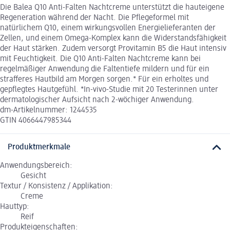
Die Balea Q10 Anti-Falten Nachtcreme unterstützt die hauteigene
Regeneration während der Nacht. Die Pflegeformel mit
natürlichem Q10, einem wirkungsvollen Energielieferanten der
Zellen, und einem Omega-Komplex kann die Widerstandsfähigkeit
der Haut stärken. Zudem versorgt Provitamin B5 die Haut intensiv
mit Feuchtigkeit. Die Q10 Anti-Falten Nachtcreme kann bei
regelmäßiger Anwendung die Faltentiefe mildern und für ein
strafferes Hautbild am Morgen sorgen.* Für ein erholtes und
gepflegtes Hautgefühl. *In-vivo-Studie mit 20 Testerinnen unter
dermatologischer Aufsicht nach 2-wöchiger Anwendung.
dm-Artikelnummer: 1244535
GTIN 4066447985344
Produktmerkmale
Anwendungsbereich:
Gesicht
Textur / Konsistenz / Applikation:
Creme
Hauttyp:
Reif
Produkteigenschaften: