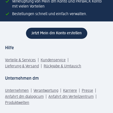
Verknüpfung von Mein dm Konto und PAYBACK Konto
mit vielen Vorteilen
Bestellungen schnell und einfach verwalten.
Jetzt Mein dm Konto erstellen
Hilfe
Vorteile & Services
Kundenservice
Lieferung & Versand
Rückgabe & Umtausch
Unternehmen dm
Unternehmen
Verantwortung
Karriere
Presse
Anfahrt dm dialogicum
Anfahrt dm Verteilzentrum
Produktwelten