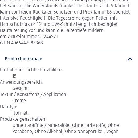
Fettsäuren, die Widerstandsfähigkeit der Haut stärkt. Vitamin E
kann vor freien Radikalen schützen und Provitamin B5 spendet
intensive Feuchtigkeit. Die Tagescreme gegen Falten mit
Lichtschutzfaktor 15 und UVA-Schutz beugt lichtbedingter
Hautalterung vor und kann die Faltentiefe mildern.
dm-Artikelnummer: 1244521
GTIN 4066447985368
Produktmerkmale
Enthaltener Lichtschutzfaktor:
15
Anwendungsbereich:
Gesicht
Textur / Konsistenz / Applikation:
Creme
Hauttyp:
Normal
Produkteigenschaften:
Ohne Paraffine / Mineralöle, Ohne Farbstoffe, Ohne
Parabene, Ohne Alkohol, Ohne Nanopartikel, Vegan