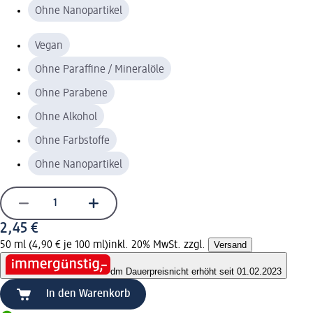
Ohne Nanopartikel
Vegan
Ohne Paraffine / Mineralöle
Ohne Parabene
Ohne Alkohol
Ohne Farbstoffe
Ohne Nanopartikel
2,45 €
50 ml (4,90 € je 100 ml)
inkl. 20% MwSt. zzgl.
Versand
dm Dauerpreis
nicht erhöht seit 01.02.2023
In den Warenkorb