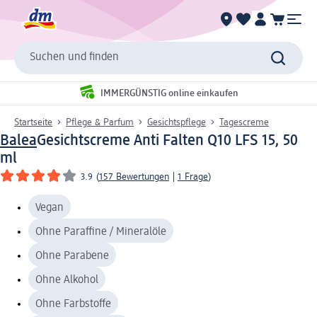
Suchen und finden
IMMERGÜNSTIG online einkaufen
Startseite
Pflege & Parfum
Gesichtspflege
Tagescreme
Balea
Gesichtscreme Anti Falten Q10 LFS 15, 50
ml
3.9
(
157 Bewertungen
|
1 Frage
)
Vegan
Ohne Paraffine / Mineralöle
Ohne Parabene
Ohne Alkohol
Ohne Farbstoffe