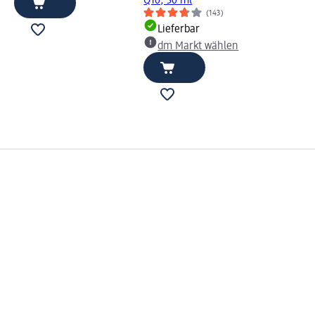
Q10, 30 ml
(143)
Lieferbar
dm Markt wählen