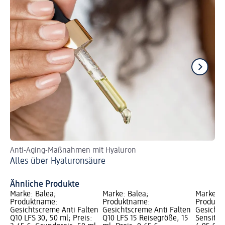
Anti-Aging-Maßnahmen mit Hyaluron
Me
Alles über Hyaluronsäure
Ge
Ähnliche Produkte
Marke: Balea;
Marke: Balea;
Marke: B
Produktname:
Produktname:
Produktn
Gesichtscreme Anti Falten
Gesichtscreme Anti Falten
Gesichts
Q10 LFS 30, 50 ml; Preis:
Q10 LFS 15 Reisegröße, 15
Sensitive