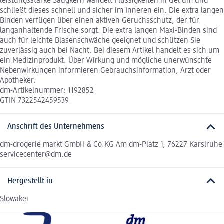
leistungsstarke Saugkern wandelt Flüssigkeiten in Gel um und
schließt dieses schnell und sicher im Inneren ein. Die extra langen
Binden verfügen über einen aktiven Geruchsschutz, der für
langanhaltende Frische sorgt. Die extra langen Maxi-Binden sind
auch für leichte Blasenschwäche geeignet und schützen Sie
zuverlässig auch bei Nacht. Bei diesem Artikel handelt es sich um
ein Medizinprodukt. Über Wirkung und mögliche unerwünschte
Nebenwirkungen informieren Gebrauchsinformation, Arzt oder
Apotheker.
dm-Artikelnummer: 1192852
GTIN 7322542459539
Anschrift des Unternehmens
dm-drogerie markt GmbH & Co.KG Am dm-Platz 1, 76227 Karslruhe
servicecenter@dm.de
Hergestellt in
Slowakei