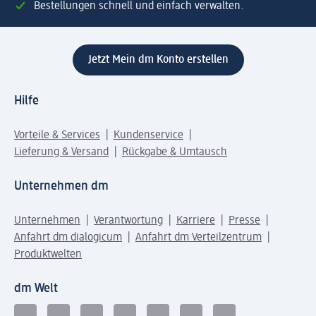
Bestellungen schnell und einfach verwalten.
Jetzt Mein dm Konto erstellen
Hilfe
Vorteile & Services
Kundenservice
Lieferung & Versand
Rückgabe & Umtausch
Unternehmen dm
Unternehmen
Verantwortung
Karriere
Presse
Anfahrt dm dialogicum
Anfahrt dm Verteilzentrum
Produktwelten
dm Welt