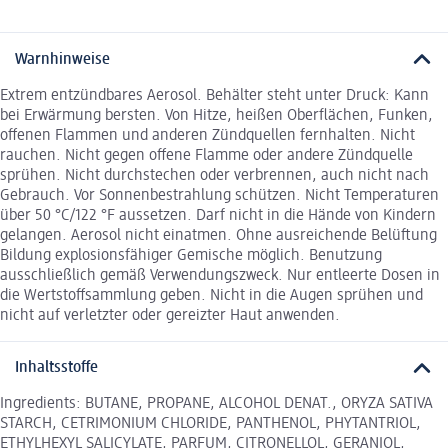
Warnhinweise
Extrem entzündbares Aerosol. Behälter steht unter Druck: Kann
bei Erwärmung bersten. Von Hitze, heißen Oberflächen, Funken,
offenen Flammen und anderen Zündquellen fernhalten. Nicht
rauchen. Nicht gegen offene Flamme oder andere Zündquelle
sprühen. Nicht durchstechen oder verbrennen, auch nicht nach
Gebrauch. Vor Sonnenbestrahlung schützen. Nicht Temperaturen
über 50 °C/122 °F aussetzen. Darf nicht in die Hände von Kindern
gelangen. Aerosol nicht einatmen. Ohne ausreichende Belüftung
Bildung explosionsfähiger Gemische möglich. Benutzung
ausschließlich gemäß Verwendungszweck. Nur entleerte Dosen in
die Wertstoffsammlung geben. Nicht in die Augen sprühen und
nicht auf verletzter oder gereizter Haut anwenden.
Inhaltsstoffe
Ingredients: BUTANE, PROPANE, ALCOHOL DENAT., ORYZA SATIVA
STARCH, CETRIMONIUM CHLORIDE, PANTHENOL, PHYTANTRIOL,
ETHYLHEXYL SALICYLATE, PARFUM, CITRONELLOL, GERANIOL,