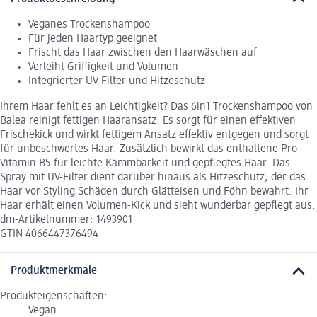
Veganes Trockenshampoo
Für jeden Haartyp geeignet
Frischt das Haar zwischen den Haarwäschen auf
Verleiht Griffigkeit und Volumen
Integrierter UV-Filter und Hitzeschutz
Ihrem Haar fehlt es an Leichtigkeit? Das 6in1 Trockenshampoo von
Balea reinigt fettigen Haaransatz. Es sorgt für einen effektiven
Frischekick und wirkt fettigem Ansatz effektiv entgegen und sorgt
für unbeschwertes Haar. Zusätzlich bewirkt das enthaltene Pro-
Vitamin B5 für leichte Kämmbarkeit und gepflegtes Haar. Das
Spray mit UV-Filter dient darüber hinaus als Hitzeschutz, der das
Haar vor Styling Schäden durch Glätteisen und Föhn bewahrt. Ihr
Haar erhält einen Volumen-Kick und sieht wunderbar gepflegt aus.
dm-Artikelnummer: 1493901
GTIN 4066447376494
Produktmerkmale
Produkteigenschaften:
Vegan