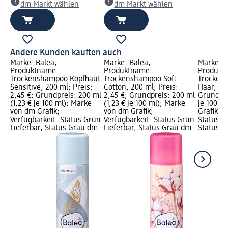
dm Markt wählen
dm Markt wählen
Andere Kunden kauften auch
Marke: Balea;
Marke: Balea;
Marke: B
Produktname:
Produktname:
Produkt
Trockenshampoo Kopfhaut
Trockenshampoo Soft
Trockens
Sensitive, 200 ml; Preis:
Cotton, 200 ml; Preis:
Haar, 200
2,45 €; Grundpreis: 200 ml
2,45 €; Grundpreis: 200 ml
Grundpre
(1,23 € je 100 ml); Marke
(1,23 € je 100 ml); Marke
je 100 m
von dm Grafik;
von dm Grafik;
Grafik; V
Verfügbarkeit: Status Grün
Verfügbarkeit: Status Grün
Status G
Lieferbar, Status Grau dm
Lieferbar, Status Grau dm
Status G