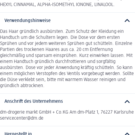
HEXYL CINNAMAL, ALPHA-ISOMETHYL IONONE, LINALOOL.
Verwendungshinweise
Das Haar gründlich ausbürsten. Zum Schutz der Kleidung ein
Handtuch um die Schultern legen. Die Dose vor dem ersten
Sprühen und vor jedem weiteren Sprühen gut schütteln. Einzelne
Partien des trockenen Haares aus ca. 20 cm Entfernung
gleichmäßig und sparsam einsprühen. Kurz einwirken lassen. Mit
einem Handtuch gründlich durchfrottieren und sorgfältig
ausbürsten. Dose vor jeder Anwendung kräftig schütteln. So kann
einem möglichen Verstopfen des Ventils vorgebeugt werden. Sollte
die Düse verklebt sein, bitte mit warmem Wasser reinigen und
gründlich abtrocknen.
Anschrift des Unternehmens
dm-drogerie markt GmbH + Co.KG Am dm-Platz 1, 76227 Karlsruhe
servicecenter@dm.de
Hergestellt in