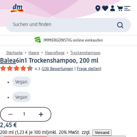
Suchen und finden
IMMERGÜNSTIG online einkaufen
Startseite
Haare
Haarpflege
Trockenshampoo
Balea
6in1 Trockenshampoo, 200 ml
4.3
(
230 Bewertungen
|
Frage stellen
)
Vegan
Vegan
2,45 €
200 ml (1,23 € je 100 ml)
inkl. 20% MwSt. zzgl.
Versand