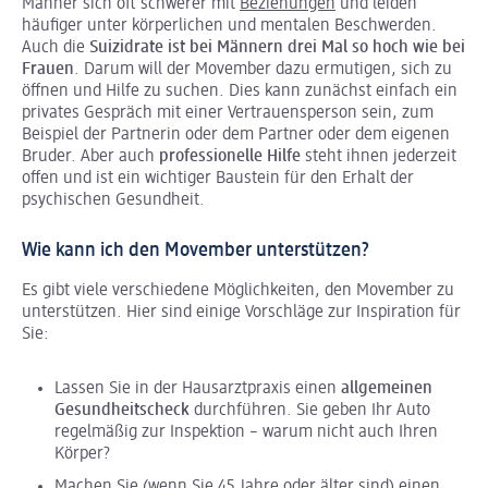
Männer sich oft schwerer mit
Beziehungen
und leiden
häufiger unter körperlichen und mentalen Beschwerden.
Auch die
Suizidrate ist bei Männern drei Mal so hoch wie bei
Frauen
. Darum will der Movember dazu ermutigen, sich zu
öffnen und Hilfe zu suchen. Dies kann zunächst einfach ein
privates Gespräch mit einer Vertrauensperson sein, zum
Beispiel der Partnerin oder dem Partner oder dem eigenen
Bruder. Aber auch
professionelle Hilfe
steht ihnen jederzeit
offen und ist ein wichtiger Baustein für den Erhalt der
psychischen Gesundheit.
Wie kann ich den Movember unterstützen?
Es gibt viele verschiedene Möglichkeiten, den Movember zu
unterstützen. Hier sind einige Vorschläge zur Inspiration für
Sie:
Lassen Sie in der Hausarztpraxis einen
allgemeinen
Gesundheitscheck
durchführen. Sie geben Ihr Auto
regelmäßig zur Inspektion – warum nicht auch Ihren
Körper?
Machen Sie (wenn Sie 45 Jahre oder älter sind) einen