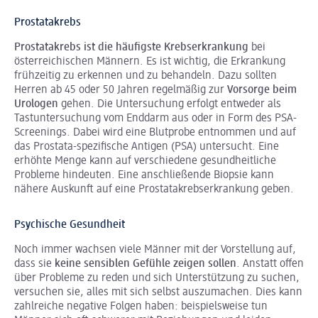
Prostatakrebs
Prostatakrebs ist die häufigste Krebserkrankung
bei
österreichischen Männern. Es ist wichtig, die Erkrankung
frühzeitig zu erkennen und zu behandeln. Dazu sollten
Herren ab 45 oder 50 Jahren regelmäßig zur
Vorsorge beim
Urologen
gehen. Die Untersuchung erfolgt entweder als
Tastuntersuchung vom Enddarm aus oder in Form des PSA-
Screenings. Dabei wird eine Blutprobe entnommen und auf
das Prostata-spezifische Antigen (PSA) untersucht. Eine
erhöhte Menge kann auf verschiedene gesundheitliche
Probleme hindeuten. Eine anschließende Biopsie kann
nähere Auskunft auf eine Prostatakrebserkrankung geben.
Psychische Gesundheit
Noch immer wachsen viele Männer mit der Vorstellung auf,
dass sie
keine sensiblen Gefühle zeigen sollen
. Anstatt offen
über Probleme zu reden und sich Unterstützung zu suchen,
versuchen sie, alles mit sich selbst auszumachen. Dies kann
zahlreiche negative Folgen haben: beispielsweise tun