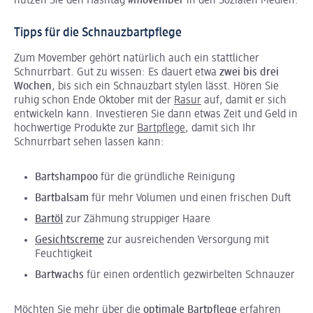
nutzen Sie den Hashtag
#movember
in den Sozialen Medien.
Tipps für die Schnauzbartpflege
Zum Movember gehört natürlich auch ein stattlicher
Schnurrbart. Gut zu wissen: Es dauert etwa
zwei bis drei
Wochen
, bis sich ein Schnauzbart stylen lässt. Hören Sie
ruhig schon Ende Oktober mit der
Rasur
auf, damit er sich
entwickeln kann. Investieren Sie dann etwas Zeit und Geld in
hochwertige Produkte zur
Bartpflege
, damit sich Ihr
Schnurrbart sehen lassen kann:
Bartshampoo
für die gründliche Reinigung
Bartbalsam
für mehr Volumen und einen frischen Duft
Bartöl
zur Zähmung struppiger Haare
Gesichtscreme
zur ausreichenden Versorgung mit
Feuchtigkeit
Bartwachs
für einen ordentlich gezwirbelten Schnauzer
Möchten Sie mehr über die
optimale Bartpflege
erfahren