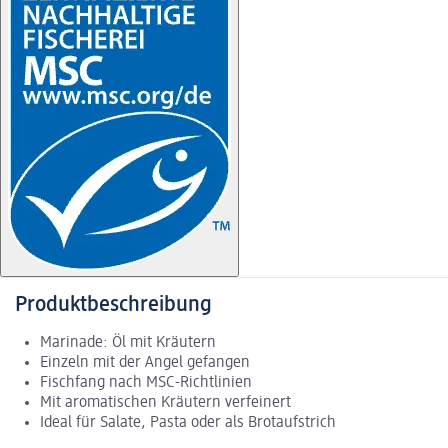
Produktbeschreibung
Marinade: Öl mit Kräutern
Einzeln mit der Angel gefangen
Fischfang nach MSC-Richtlinien
Mit aromatischen Kräutern verfeinert
Ideal für Salate, Pasta oder als Brotaufstrich