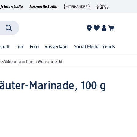
shalt
Tier
Foto
Ausverkauf
Social Media Trends
ss-Abholung in Ihrem Wunschmarkt
räuter-Marinade, 100 g