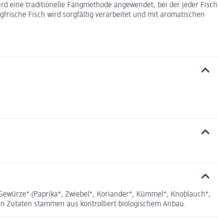
ird eine traditionelle Fangmethode angewendet, bei der jeder Fisch
rische Fisch wird sorgfältig verarbeitet und mit aromatischen
ewürze* (Paprika*, Zwiebel*, Koriander*, Kümmel*, Knoblauch*,
chen Zutaten stammen aus kontrolliert biologischem Anbau.