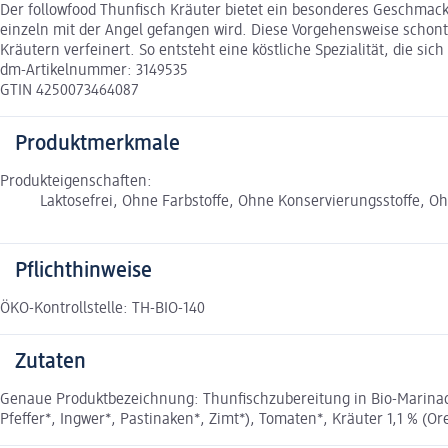
Der followfood Thunfisch Kräuter bietet ein besonderes Geschmackse
einzeln mit der Angel gefangen wird. Diese Vorgehensweise schont
Kräutern verfeinert. So entsteht eine köstliche Spezialität, die sich
dm-Artikelnummer: 3149535
GTIN 4250073464087
Produktmerkmale
Produkteigenschaften:
Laktosefrei, Ohne Farbstoffe, Ohne Konservierungsstoffe, O
Pflichthinweise
ÖKO-Kontrollstelle: TH-BIO-140
Zutaten
Genaue Produktbezeichnung: Thunfischzubereitung in Bio-Marinad
Pfeffer*, Ingwer*, Pastinaken*, Zimt*), Tomaten*, Kräuter 1,1 % (