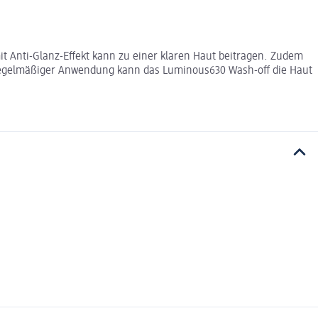
t Anti-Glanz-Effekt kann zu einer klaren Haut beitragen. Zudem
i regelmäßiger Anwendung kann das Luminous630 Wash-off die Haut