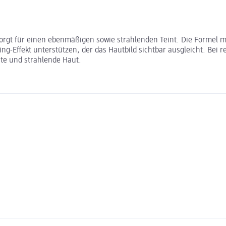
orgt für einen ebenmäßigen sowie strahlenden Teint. Die Formel mi
ng-Effekt unterstützen, der das Hautbild sichtbar ausgleicht. Be
hte und strahlende Haut.