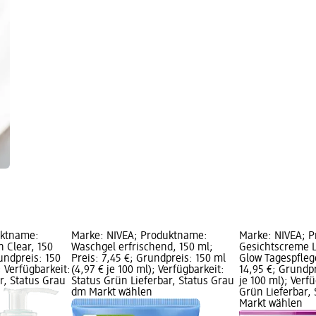
uktname:
Marke: NIVEA; Produktname:
Marke: NIVEA; 
 Clear, 150
Waschgel erfrischend, 150 ml;
Gesichtscreme 
rundpreis: 150
Preis: 7,45 €; Grundpreis: 150 ml
Glow Tagespflege
; Verfügbarkeit:
(4,97 € je 100 ml); Verfügbarkeit:
14,95 €; Grundpr
r, Status Grau
Status Grün Lieferbar, Status Grau
je 100 ml); Verf
dm Markt wählen
Grün Lieferbar,
Markt wählen