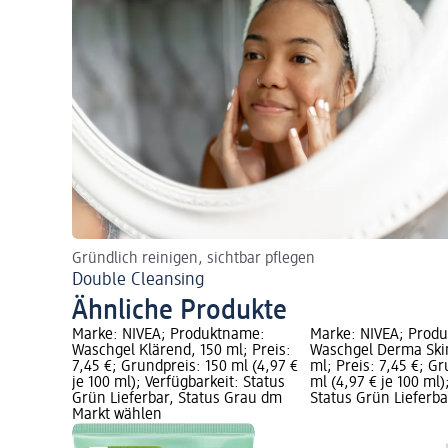
Gründlich reinigen, sichtbar pflegen
Double Cleansing
Ähnliche Produkte
Marke: NIVEA; Produktname:
Marke: NIVEA; Prod
Waschgel Klärend, 150 ml; Preis:
Waschgel Derma Skin
7,45 €; Grundpreis: 150 ml (4,97 €
ml; Preis: 7,45 €; G
je 100 ml); Verfügbarkeit: Status
ml (4,97 € je 100 ml)
Grün Lieferbar, Status Grau dm
Status Grün Lieferba
Markt wählen