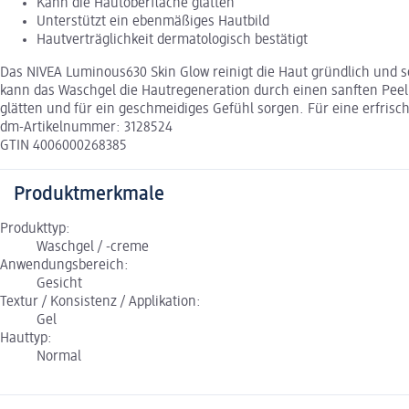
Kann die Hautoberfläche glätten
Unterstützt ein ebenmäßiges Hautbild
Hautverträglichkeit dermatologisch bestätigt
Das NIVEA Luminous630 Skin Glow reinigt die Haut gründlich und s
kann das Waschgel die Hautregeneration durch einen sanften Peeli
glätten und für ein geschmeidiges Gefühl sorgen. Für eine erfrisc
dm-Artikelnummer: 3128524
GTIN 4006000268385
Produktmerkmale
Produkttyp:
Waschgel / -creme
Anwendungsbereich:
Gesicht
Textur / Konsistenz / Applikation:
Gel
Hauttyp:
Normal