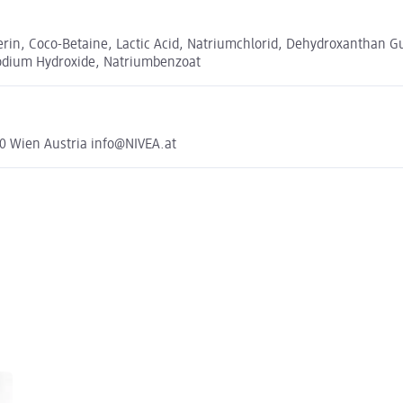
in, Coco-Betaine, Lactic Acid, Natriumchlorid, Dehydroxanthan Gum
 Sodium Hydroxide, Natriumbenzoat
0 Wien Austria info@NIVEA.at