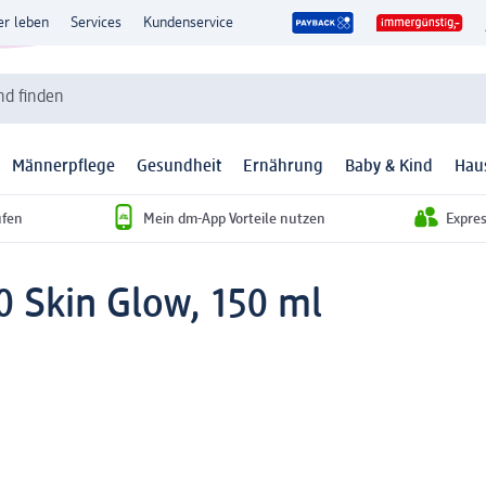
er leben
Services
Kundenservice
d finden
Männerpflege
Gesundheit
Ernährung
Baby & Kind
Hau
ufen
Mein dm-App Vorteile nutzen
Expre
 Skin Glow, 150 ml