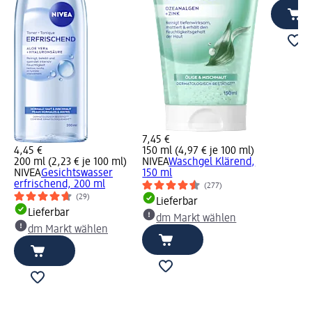
7,45 €
4,45 €
150 ml (4,97 € je 100 ml)
200 ml (2,23 € je 100 ml)
NIVEA
Waschgel Klärend,
NIVEA
Gesichtswasser
150 ml
erfrischend, 200 ml
(277)
(29)
Lieferbar
Lieferbar
dm Markt wählen
dm Markt wählen