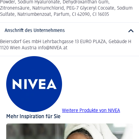
Powder, Sodium Hyaluronate, Dehydroxanthan Gum,
Zitronensäure, Natriumchlorid, PEG-7 Glyceryl Cocoate, Sodium
Sulfate, Natriumbenzoat, Parfum, CI 42090, CI 16035
Anschrift des Unternehmens
Beiersdorf Ges mbH Lehrbachgasse 13 EURO PLAZA, Gebäude H
1120 Wien Austria info@NIVEA.at
Weitere Produkte von NIVEA
Mehr Inspiration für Sie