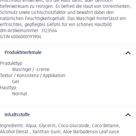
Mischhaut entwickelt, um die Haut sanft, aber dennoch
tiefenwirksam zu reinigen. Es befreit die Haut von Unreinheiten,
Schmutz sowie Lichtschutzfaktor und bewahrt dabei den
natürlichen Feuchtigkeitsgehalt. Das Waschgel hinterlässt ein
erfrischtes, gepflegtes Gefühl für ein schönes Hautbild.
dm-Artikelnummer: 3123564
GTIN 4006000191904
Produktmerkmale
Produkttyp:
Waschgel / -creme
Textur / Konsistenz / Applikation:
Gel
Hauttyp:
Normal
Inhaltsstoffe
Ingredients: Aqua, Glycerin, Coco-Glucoside, Coco-Betaine,
Alcohol Denat., Xanthan Gum, Aloe Barbadensis Leaf Juice