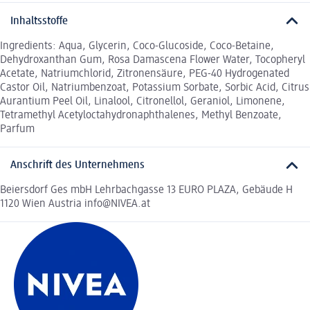
Inhaltsstoffe
Ingredients: Aqua, Glycerin, Coco-Glucoside, Coco-Betaine,
Dehydroxanthan Gum, Rosa Damascena Flower Water, Tocopheryl
Acetate, Natriumchlorid, Zitronensäure, PEG-40 Hydrogenated
Castor Oil, Natriumbenzoat, Potassium Sorbate, Sorbic Acid, Citrus
Aurantium Peel Oil, Linalool, Citronellol, Geraniol, Limonene,
Tetramethyl Acetyloctahydronaphthalenes, Methyl Benzoate,
Parfum
Anschrift des Unternehmens
Beiersdorf Ges mbH Lehrbachgasse 13 EURO PLAZA, Gebäude H
1120 Wien Austria info@NIVEA.at