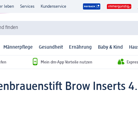
er leben
Services
Kundenservice
d finden
Männerpflege
Gesundheit
Ernährung
Baby & Kind
Hau
ufen
Mein dm-App Vorteile nutzen
Expre
nbrauenstift Brow Inserts 4