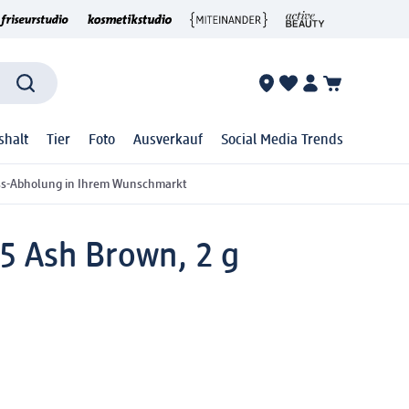
shalt
Tier
Foto
Ausverkauf
Social Media Trends
ss-Abholung in Ihrem Wunschmarkt
.5 Ash Brown, 2 g