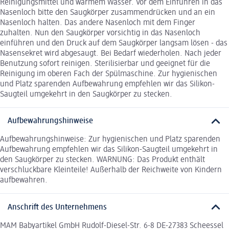
Reinigungsmittel und warmem Wasser. Vor dem Einführen in das
Nasenloch bitte den Saugkörper zusammendrücken und an ein
Nasenloch halten. Das andere Nasenloch mit dem Finger
zuhalten. Nun den Saugkörper vorsichtig in das Nasenloch
einführen und den Druck auf dem Saugkörper langsam lösen - das
Nasensekret wird abgesaugt. Bei Bedarf wiederholen. Nach jeder
Benutzung sofort reinigen. Sterilisierbar und geeignet für die
Reinigung im oberen Fach der Spülmaschine. Zur hygienischen
und Platz sparenden Aufbewahrung empfehlen wir das Silikon-
Saugteil umgekehrt in den Saugkörper zu stecken.
Aufbewahrungshinweise
Aufbewahrungshinweise: Zur hygienischen und Platz sparenden
Aufbewahrung empfehlen wir das Silikon-Saugteil umgekehrt in
den Saugkörper zu stecken. WARNUNG: Das Produkt enthält
verschluckbare Kleinteile! Außerhalb der Reichweite von Kindern
aufbewahren.
Anschrift des Unternehmens
MAM Babyartikel GmbH Rudolf-Diesel-Str. 6-8 DE-27383 Scheessel