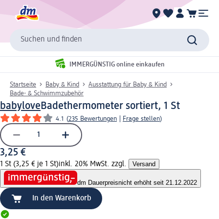
Suchen und finden
IMMERGÜNSTIG online einkaufen
Startseite
Baby & Kind
Ausstattung für Baby & Kind
Bade- & Schwimmzubehör
babylove
Badethermometer sortiert, 1 St
4.1
(
235 Bewertungen
|
Frage stellen
)
3,25 €
1 St (3,25 € je 1 St)
inkl. 20% MwSt. zzgl.
Versand
dm Dauerpreis
nicht erhöht seit 21.12.2022
In den Warenkorb