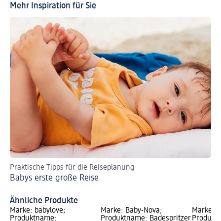
Mehr Inspiration für Sie
Praktische Tipps für die Reiseplanung
So
Babys erste große Reise
Sp
Ähnliche Produkte
Marke: babylove;
Marke: Baby-Nova;
Marke: S
Produktname:
Produktname: Badespritzer
Produktn