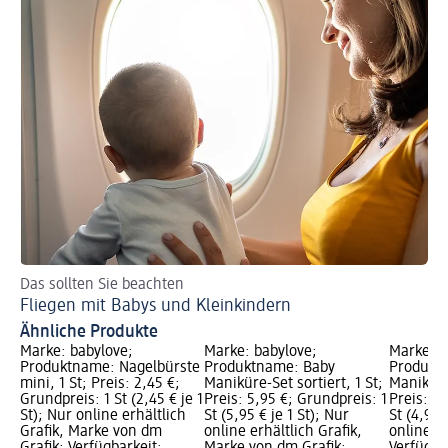
Das sollten Sie beachten
Fliegen mit Babys und Kleinkindern
Ähnliche Produkte
Marke: babylove;
Marke: babylove;
Marke: 
Produktname: Nagelbürste
Produktname: Baby
Produkt
mini, 1 St; Preis: 2,45 €;
Maniküre-Set sortiert, 1 St;
Maniküre
Grundpreis: 1 St (2,45 € je 1
Preis: 5,95 €; Grundpreis: 1
Preis: 4,
St); Nur online erhältlich
St (5,95 € je 1 St); Nur
St (4,95 
Grafik, Marke von dm
online erhältlich Grafik,
online er