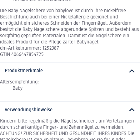
Die Baby Nagelschere von babylove ist durch ihre nickelfreie
Beschichtung auch bei einer Nickelallergie geeignet und
ermöglicht ein sicheres Schneiden der Fingernägel. Außerdem
besitzt die Baby Nagelschere abgerundete Spitzen und besteht aus
sorgfältig geprüften Materialen. Damit ist die Nagelschere ein
ideales Produkt für die Pflege zarter Babynägel.
dm-Artikelnummer: 1252387
GTIN 4066447854725
Produktmerkmale
Altersempfehlung:
Baby
Verwendungshinweise
Kindern bitte regelmäßig die Nägel schneiden, um Verletzungen
durch scharfkantige Finger- und Zehennägel zu vermeiden.
ACHTUNG! ZUR SICHERHEIT UND GESUNDHEIT IHRES KINDES Die
Nagelschere ist kein Spielzeug - bewahren Sie sie für Kinder