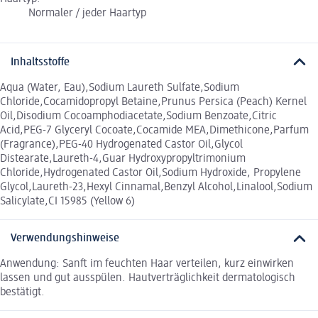
Normaler / jeder Haartyp
Inhaltsstoffe
Aqua (Water, Eau),Sodium Laureth Sulfate,Sodium
Chloride,Cocamidopropyl Betaine,Prunus Persica (Peach) Kernel
Oil,Disodium Cocoamphodiacetate,Sodium Benzoate,Citric
Acid,PEG-7 Glyceryl Cocoate,Cocamide MEA,Dimethicone,Parfum
(Fragrance),PEG-40 Hydrogenated Castor Oil,Glycol
Distearate,Laureth-4,Guar Hydroxypropyltrimonium
Chloride,Hydrogenated Castor Oil,Sodium Hydroxide, Propylene
Glycol,Laureth-23,Hexyl Cinnamal,Benzyl Alcohol,Linalool,Sodium
Salicylate,CI 15985 (Yellow 6)
Verwendungshinweise
Anwendung: Sanft im feuchten Haar verteilen, kurz einwirken
lassen und gut ausspülen. Hautverträglichkeit dermatologisch
bestätigt.