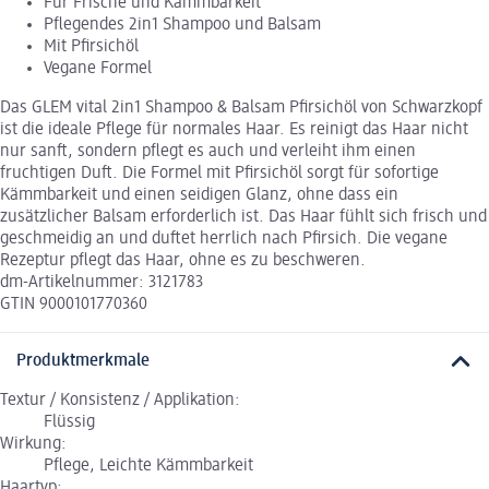
Für Frische und Kämmbarkeit
Pflegendes 2in1 Shampoo und Balsam
Mit Pfirsichöl
Vegane Formel
Das GLEM vital 2in1 Shampoo & Balsam Pfirsichöl von Schwarzkopf
ist die ideale Pflege für normales Haar. Es reinigt das Haar nicht
nur sanft, sondern pflegt es auch und verleiht ihm einen
fruchtigen Duft. Die Formel mit Pfirsichöl sorgt für sofortige
Kämmbarkeit und einen seidigen Glanz, ohne dass ein
zusätzlicher Balsam erforderlich ist. Das Haar fühlt sich frisch und
geschmeidig an und duftet herrlich nach Pfirsich. Die vegane
Rezeptur pflegt das Haar, ohne es zu beschweren.
dm-Artikelnummer: 3121783
GTIN 9000101770360
Produktmerkmale
Textur / Konsistenz / Applikation:
Flüssig
Wirkung:
Pflege, Leichte Kämmbarkeit
Haartyp: