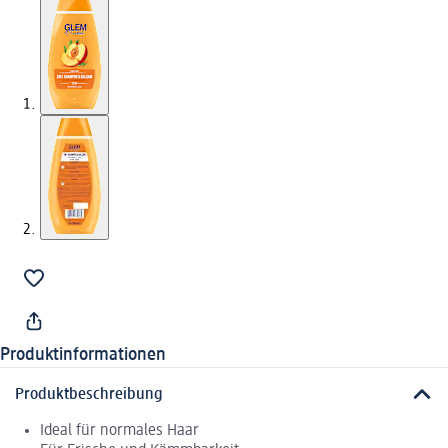
Produktinformationen
Produktbeschreibung
Ideal für normales Haar