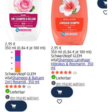
2,95 €
350 ml (0,84 € je 100 ml)
2,95 €
350 ml (0,84 € je 100 ml)
Schwarzkopf GLEM
vital
Shampoo Langhaar
Hibiskus & Rosmarin, 350
ml
(2)
Schwarzkopf GLEM
vital
Shampoo & Balsam
Lieferbar
2in1 Rosenöl, 350 ml
dm Markt wählen
(3)
Lieferbar
dm Markt wählen