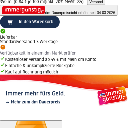
350 ml (0,84 € je 100 ml)
inkl. 20% MwSt. zzgl.
Versand
dm Dauerpreis
nicht erhöht seit 04.03.2026
In den Warenkorb
Lieferbar
Standardversand 1-3 Werktage
Verfügbarkeit in einem dm Markt prüfen
Kostenloser Versand ab 49 € mit Mein dm Konto
Einfache & unkomplizierte Rückgabe
Kauf auf Rechnung möglich
Immer mehr fürs Geld.
Mehr zum dm Dauerpreis