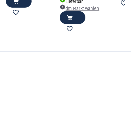
Lieferbar
dm Markt wählen