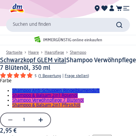
Suchen und finden
IMMERGÜNSTIG online einkaufen
Startseite
Haare
Haarpflege
Shampoo
Schwarzkopf GLEM vital
Shampoo Verwöhnpflege
7 Blütenöl, 350 ml
5
(
1 Bewertung
|
Frage stellen
)
Farbe
Shampoo Anti-Schuppen Ringelblumenduft
Shampoo & Balsam 2in1 Rosenöl
Shampoo Verwöhnpflege 7 Blütenöl
Shampoo & Balsam 2in1 Pfirsichöl
2,95 €