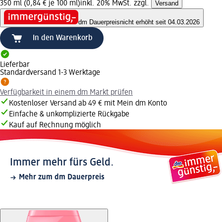
350 ml (0,84 € je 100 ml)
inkl. 20% MwSt. zzgl.
Versand
dm Dauerpreis
nicht erhöht seit 04.03.2026
In den Warenkorb
Lieferbar
Standardversand 1-3 Werktage
Verfügbarkeit in einem dm Markt prüfen
Kostenloser Versand ab 49 € mit Mein dm Konto
Einfache & unkomplizierte Rückgabe
Kauf auf Rechnung möglich
Immer mehr fürs Geld.
Mehr zum dm Dauerpreis