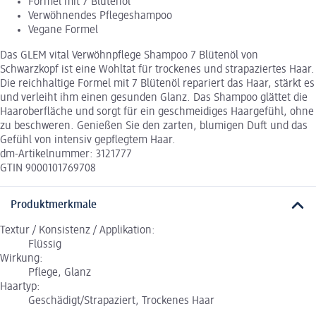
Formel mit 7 Blütenöl
Verwöhnendes Pflegeshampoo
Vegane Formel
Das GLEM vital Verwöhnpflege Shampoo 7 Blütenöl von
Schwarzkopf ist eine Wohltat für trockenes und strapaziertes Haar.
Die reichhaltige Formel mit 7 Blütenöl repariert das Haar, stärkt es
und verleiht ihm einen gesunden Glanz. Das Shampoo glättet die
Haaroberfläche und sorgt für ein geschmeidiges Haargefühl, ohne
zu beschweren. Genießen Sie den zarten, blumigen Duft und das
Gefühl von intensiv gepflegtem Haar.
dm-Artikelnummer: 3121777
GTIN 9000101769708
Produktmerkmale
Textur / Konsistenz / Applikation:
Flüssig
Wirkung:
Pflege, Glanz
Haartyp:
Geschädigt/Strapaziert, Trockenes Haar