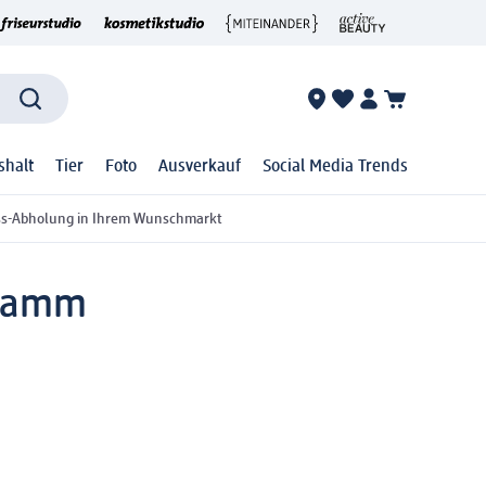
shalt
Tier
Foto
Ausverkauf
Social Media Trends
ss-Abholung in Ihrem Wunschmarkt
gramm