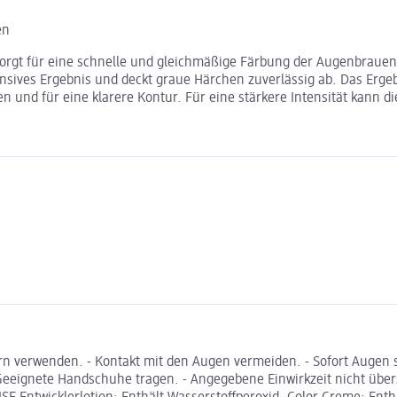
en
rgt für eine schnelle und gleichmäßige Färbung der Augenbrauen 
tensives Ergebnis und deckt graue Härchen zuverlässig ab. Das Erge
und für eine klarere Kontur. Für eine stärkere Intensität kann di
erwenden. - Kontakt mit den Augen vermeiden. - Sofort Augen sp
ignete Handschuhe tragen. - Angegebene Einwirkzeit nicht übersch