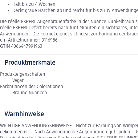
Hält bis zu 4 Wochen
Deckt graue Härchen ab und reicht für bis zu 15 Anwendung
Die réelle EXPERT Augenbrauenfarbe in der Nuance Dunkelbraun so
réelle EXPERT liefert bereits nach fünf Minuten ein sichtbares, in
Anwendungen. Die Formel eignet sich ideal zur Formung der Brauen 
dm-Artikelnummer: 3116986
GTIN 4066447991963
Produktmerkmale
Produkteigenschaften:
Vegan
Farbnuancen der Colorationen:
Braune Nuancen
Warnhinweise
WICHTIGE ANWENDUNGSHINWEISE - Nicht zur Färbung von Wimpern v
gekommen ist. - Nach Anwendung die Augenbrauen gut spülen. - Gee