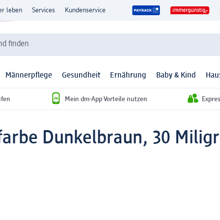
er leben
Services
Kundenservice
d finden
Männerpflege
Gesundheit
Ernährung
Baby & Kind
Hau
ufen
Mein dm-App Vorteile nutzen
Expre
arbe Dunkelbraun, 30 Mili