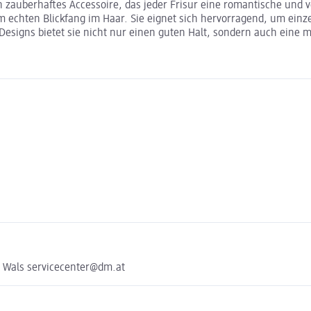
zauberhaftes Accessoire, das jeder Frisur eine romantische und ver
echten Blickfang im Haar. Sie eignet sich hervorragend, um einze
esigns bietet sie nicht nur einen guten Halt, sondern auch eine m
1 Wals servicecenter@dm.at