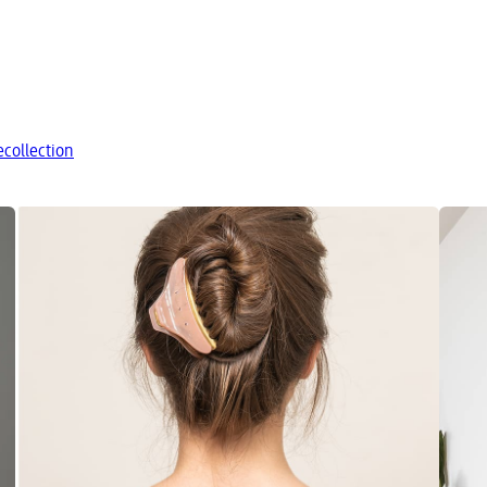
ecollection