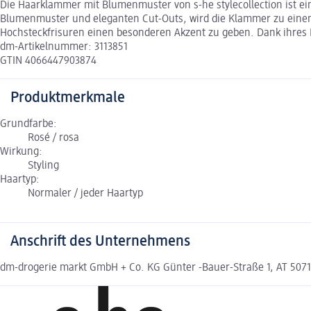
Die Haarklammer mit Blumenmuster von s-he stylecollection ist ein 
Blumenmuster und eleganten Cut-Outs, wird die Klammer zu einem 
Hochsteckfrisuren einen besonderen Akzent zu geben. Dank ihres D
dm-Artikelnummer: 3113851
GTIN 4066447903874
Produktmerkmale
Grundfarbe:
Rosé / rosa
Wirkung:
Styling
Haartyp:
Normaler / jeder Haartyp
Anschrift des Unternehmens
dm-drogerie markt GmbH + Co. KG Günter -Bauer-Straße 1, AT 507