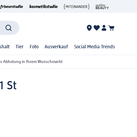
shalt
Tier
Foto
Ausverkauf
Social Media Trends
ss-Abholung in Ihrem Wunschmarkt
1 St