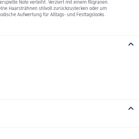
spielte Note verleiht. Verziert mit einem filigranen
lne Haarsträhnen stilvoll zurückzustecken oder um
odische Aufwertung für Alltags- und Festtagslooks.