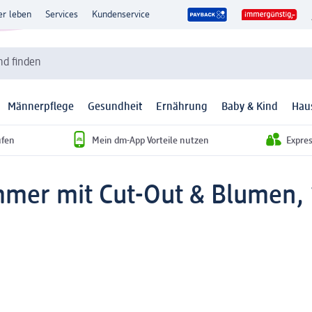
er leben
Services
Kundenservice
d finden
Männerpflege
Gesundheit
Ernährung
Baby & Kind
Hau
ufen
Mein dm-App Vorteile nutzen
Expre
mer mit Cut-Out & Blumen, 