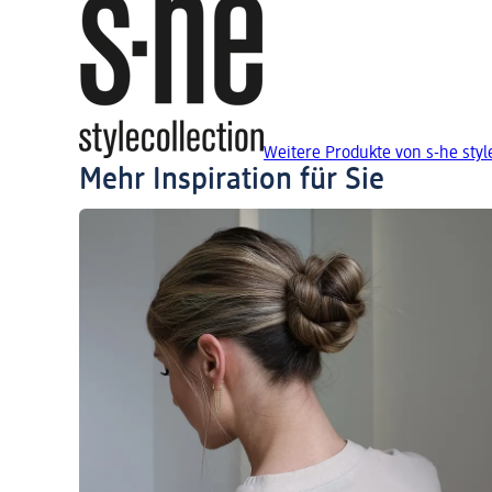
Weitere Produkte von s-he styl
Mehr Inspiration für Sie