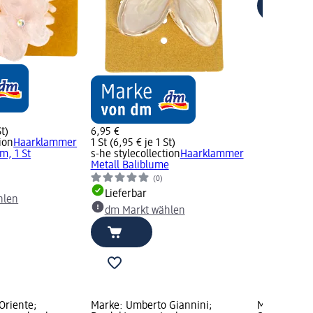
St)
6,95 €
ion
Haarklammer
1 St (6,95 € je 1 St)
m, 1 St
s-he stylecollection
Haarklammer
Metall Baliblume
(0)
Lieferbar
hlen
dm Markt wählen
Oriente;
Marke: Umberto Giannini;
Marke: Par