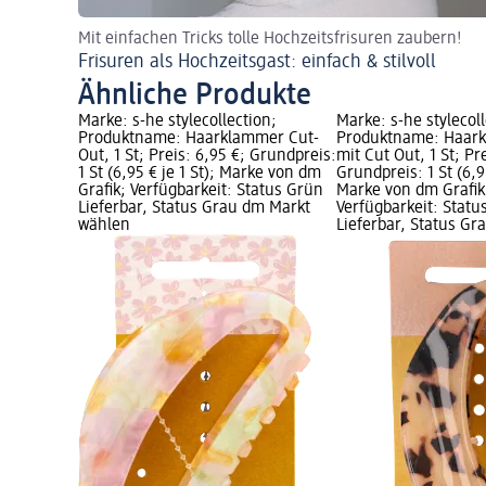
Mit einfachen Tricks tolle Hochzeitsfrisuren zaubern!
Frisuren als Hochzeitsgast: einfach & stilvoll
Ähnliche Produkte
Marke: s-he stylecollection;
Marke: s-he stylecoll
Produktname: Haarklammer Cut-
Produktname: Haark
Out, 1 St; Preis: 6,95 €; Grundpreis:
mit Cut Out, 1 St; Pr
1 St (6,95 € je 1 St); Marke von dm
Grundpreis: 1 St (6,95
Grafik; Verfügbarkeit: Status Grün
Marke von dm Grafik
Lieferbar, Status Grau dm Markt
Verfügbarkeit: Statu
wählen
Lieferbar, Status G