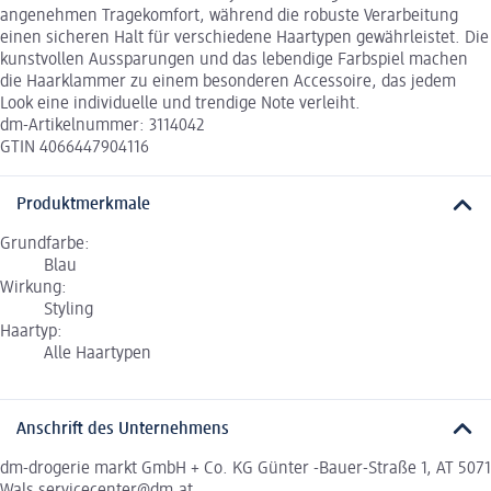
angenehmen Tragekomfort, während die robuste Verarbeitung
einen sicheren Halt für verschiedene Haartypen gewährleistet. Die
kunstvollen Aussparungen und das lebendige Farbspiel machen
die Haarklammer zu einem besonderen Accessoire, das jedem
Look eine individuelle und trendige Note verleiht.
dm-Artikelnummer: 3114042
GTIN 4066447904116
Produktmerkmale
Grundfarbe:
Blau
Wirkung:
Styling
Haartyp:
Alle Haartypen
Anschrift des Unternehmens
dm-drogerie markt GmbH + Co. KG Günter -Bauer-Straße 1, AT 5071
Wals servicecenter@dm.at