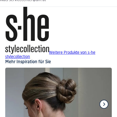
Weitere Produkte von s-he
stylecollection
Mehr Inspiration für Sie