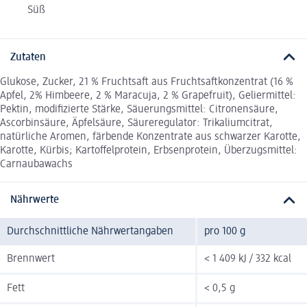
Süß
Zutaten
Glukose, Zucker, 21 % Fruchtsaft aus Fruchtsaftkonzentrat (16 %
Apfel, 2% Himbeere, 2 % Maracuja, 2 % Grapefruit), Geliermittel:
Pektin, modifizierte Stärke, Säuerungsmittel: Citronensäure,
Ascorbinsäure, Äpfelsäure, Säureregulator: Trikaliumcitrat,
natürliche Aromen, färbende Konzentrate aus schwarzer Karotte,
Karotte, Kürbis; Kartoffelprotein, Erbsenprotein, Überzugsmittel:
Carnaubawachs
Nährwerte
Durchschnittliche Nährwertangaben
pro 100 g
Brennwert
< 1 409 kJ / 332 kcal
Fett
< 0,5 g