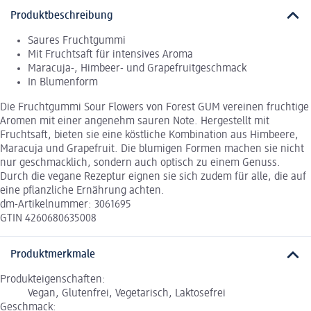
Produktbeschreibung
Saures Fruchtgummi
Mit Fruchtsaft für intensives Aroma
Maracuja-, Himbeer- und Grapefruitgeschmack
In Blumenform
Die Fruchtgummi Sour Flowers von Forest GUM vereinen fruchtige
Aromen mit einer angenehm sauren Note. Hergestellt mit
Fruchtsaft, bieten sie eine köstliche Kombination aus Himbeere,
Maracuja und Grapefruit. Die blumigen Formen machen sie nicht
nur geschmacklich, sondern auch optisch zu einem Genuss.
Durch die vegane Rezeptur eignen sie sich zudem für alle, die auf
eine pflanzliche Ernährung achten.
dm-Artikelnummer: 3061695
GTIN 4260680635008
Produktmerkmale
Produkteigenschaften:
Vegan, Glutenfrei, Vegetarisch, Laktosefrei
Geschmack: