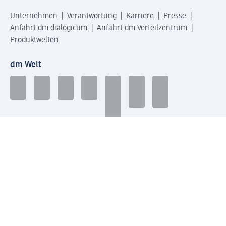
Unternehmen
Verantwortung
Karriere
Presse
Anfahrt dm dialogicum
Anfahrt dm Verteilzentrum
Produktwelten
dm Welt
Geprüft und zertifiziert