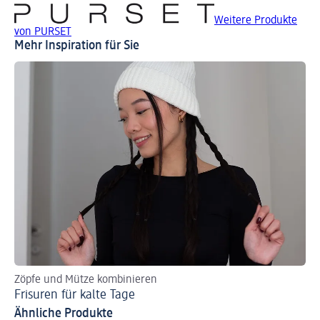
Weitere Produkte
von PURSET
Mehr Inspiration für Sie
Zöpfe und Mütze kombinieren
Fin
Frisuren für kalte Tage
St
Ähnliche Produkte