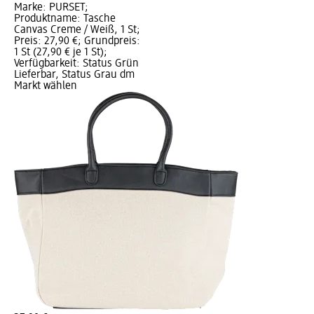
Marke: PURSET;
Produktname: Tasche
Canvas Creme / Weiß, 1 St;
Preis: 27,90 €; Grundpreis:
1 St (27,90 € je 1 St);
Verfügbarkeit: Status Grün
Lieferbar, Status Grau dm
Markt wählen