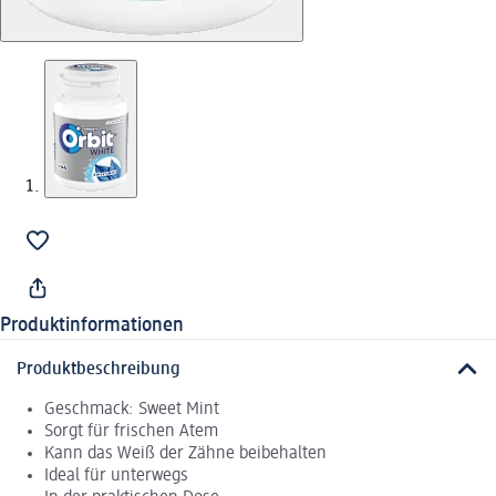
Produktinformationen
Produktbeschreibung
Geschmack: Sweet Mint
Sorgt für frischen Atem
Kann das Weiß der Zähne beibehalten
Ideal für unterwegs