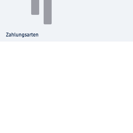
Zahlungsarten
Mit dm verbinden