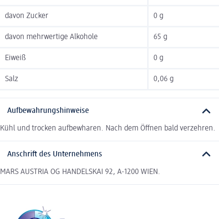
davon Zucker
0 g
davon mehrwertige Alkohole
65 g
Eiweiß
0 g
Salz
0,06 g
Aufbewahrungshinweise
Kühl und trocken aufbewharen. Nach dem Öffnen bald verzehren.
Anschrift des Unternehmens
MARS AUSTRIA OG HANDELSKAI 92, A-1200 WIEN.