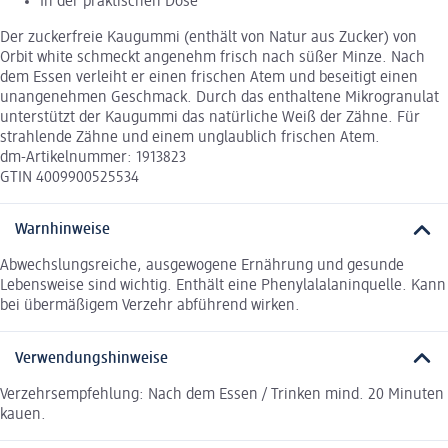
In der praktischen Dose
Der zuckerfreie Kaugummi (enthält von Natur aus Zucker) von
Orbit white schmeckt angenehm frisch nach süßer Minze. Nach
dem Essen verleiht er einen frischen Atem und beseitigt einen
unangenehmen Geschmack. Durch das enthaltene Mikrogranulat
unterstützt der Kaugummi das natürliche Weiß der Zähne. Für
strahlende Zähne und einem unglaublich frischen Atem.
dm-Artikelnummer: 1913823
GTIN 4009900525534
Warnhinweise
Abwechslungsreiche, ausgewogene Ernährung und gesunde
Lebensweise sind wichtig. Enthält eine Phenylalalaninquelle. Kann
bei übermäßigem Verzehr abführend wirken.
Verwendungshinweise
Verzehrsempfehlung: Nach dem Essen / Trinken mind. 20 Minuten
kauen.