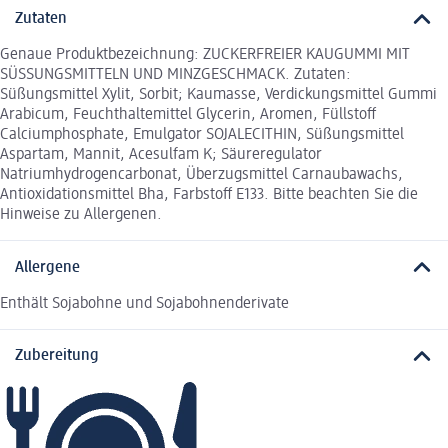
Zutaten
Genaue Produktbezeichnung: ZUCKERFREIER KAUGUMMI MIT
SÜSSUNGSMITTELN UND MINZGESCHMACK. Zutaten:
Süßungsmittel Xylit, Sorbit; Kaumasse, Verdickungsmittel Gummi
Arabicum, Feuchthaltemittel Glycerin, Aromen, Füllstoff
Calciumphosphate, Emulgator SOJALECITHIN, Süßungsmittel
Aspartam, Mannit, Acesulfam K; Säureregulator
Natriumhydrogencarbonat, Überzugsmittel Carnaubawachs,
Antioxidationsmittel Bha, Farbstoff E133. Bitte beachten Sie die
Hinweise zu Allergenen.
Allergene
Enthält Sojabohne und Sojabohnenderivate
Zubereitung