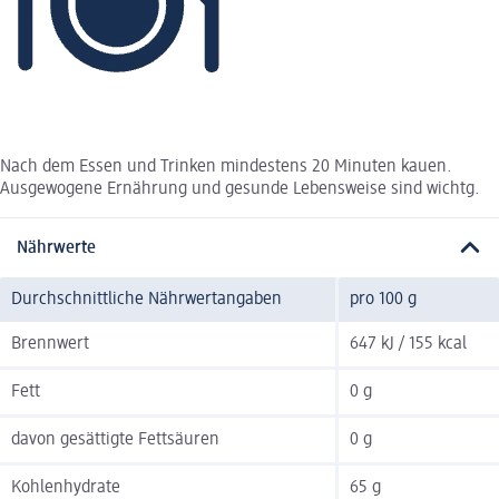
Nach dem Essen und Trinken mindestens 20 Minuten kauen.
Ausgewogene Ernährung und gesunde Lebensweise sind wichtg.
Nährwerte
Durchschnittliche Nährwertangaben
pro 100 g
Brennwert
647 kJ / 155 kcal
Fett
0 g
davon gesättigte Fettsäuren
0 g
Kohlenhydrate
65 g