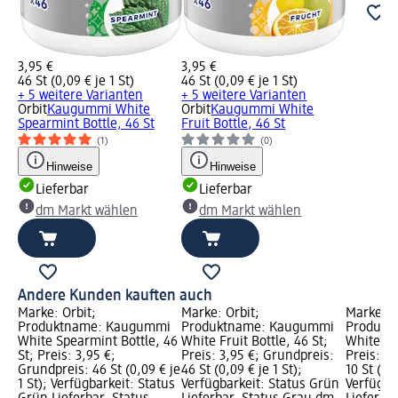
3,95 €
3,95 €
46 St (0,09 € je 1 St)
46 St (0,09 € je 1 St)
+ 5 weitere Varianten
+ 5 weitere Varianten
Orbit
Kaugummi White
Orbit
Kaugummi White
Spearmint Bottle, 46 St
Fruit Bottle, 46 St
(1)
(0)
Hinweise
Hinweise
Lieferbar
Lieferbar
dm Markt wählen
dm Markt wählen
Andere Kunden kauften auch
Marke: Orbit;
Marke: Orbit;
Marke: O
Produktname: Kaugummi
Produktname: Kaugummi
Produkt
White Spearmint Bottle, 46
White Fruit Bottle, 46 St;
White Sw
St; Preis: 3,95 €;
Preis: 3,95 €; Grundpreis:
Preis: 1,
Grundpreis: 46 St (0,09 € je
46 St (0,09 € je 1 St);
10 St (0,1
1 St); Verfügbarkeit: Status
Verfügbarkeit: Status Grün
Verfügba