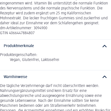
eingenommen wird. Vitamin B6 unterstützt die normale Funktion
des Nervensystems und die normale psychische Funktion. Die
Rezeptur wird zudem ergänzt um 25 mg Kalifornischen
Mohnextrakt. Die lecker fruchtigen Gummies sind zuckerfrei und
daher ideal zur Einnahme vor dem Schlafengehen geeignet.
dm-Artikelnummer: 3094900
GTIN 4066447884807
Produktmerkmale
Produkteigenschaften:
Vegan, Glutenfrei, Laktosefrei
Warnhinweise
Die tägliche Verzehrmenge darf nicht überschritten werden.
Nahrungsergänzungsmittel sind kein Ersatz für eine
abwechslungsreiche und ausgewogene Ernährung sowie eine
gesunde Lebensweise. Nach der Einnahme sollten Sie keine
Maschinen bedienen oder am Straßenverkehr teilnehmen.
Personen, die Arzneimittel einnehmen und ein erhöhtes Risiko für