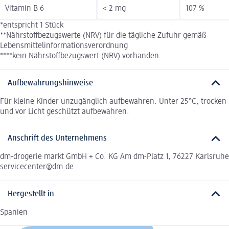
Vitamin B 6
< 2 mg
107 %
*entspricht 1 Stück
**Nährstoffbezugswerte (NRV) für die tägliche Zufuhr gemäß
Lebensmittelinformationsverordnung
****kein Nährstoffbezugswert (NRV) vorhanden
Aufbewahrungshinweise
Für kleine Kinder unzugänglich aufbewahren. Unter 25°C, trocken
und vor Licht geschützt aufbewahren.
Anschrift des Unternehmens
dm-drogerie markt GmbH + Co. KG Am dm-Platz 1, 76227 Karlsruhe
servicecenter@dm.de
Hergestellt in
Spanien