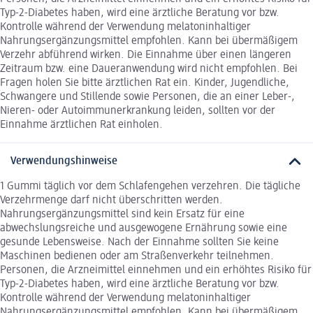
Typ-2-Diabetes haben, wird eine ärztliche Beratung vor bzw.
Kontrolle während der Verwendung melatoninhaltiger
Nahrungsergänzungsmittel empfohlen. Kann bei übermäßigem
Verzehr abführend wirken. Die Einnahme über einen längeren
Zeitraum bzw. eine Daueranwendung wird nicht empfohlen. Bei
Fragen holen Sie bitte ärztlichen Rat ein. Kinder, Jugendliche,
Schwangere und Stillende sowie Personen, die an einer Leber-,
Nieren- oder Autoimmunerkrankung leiden, sollten vor der
Einnahme ärztlichen Rat einholen.
Verwendungshinweise
1 Gummi täglich vor dem Schlafengehen verzehren. Die tägliche
Verzehrmenge darf nicht überschritten werden.
Nahrungsergänzungsmittel sind kein Ersatz für eine
abwechslungsreiche und ausgewogene Ernährung sowie eine
gesunde Lebensweise. Nach der Einnahme sollten Sie keine
Maschinen bedienen oder am Straßenverkehr teilnehmen.
Personen, die Arzneimittel einnehmen und ein erhöhtes Risiko für
Typ-2-Diabetes haben, wird eine ärztliche Beratung vor bzw.
Kontrolle während der Verwendung melatoninhaltiger
Nahrungsergänzungsmittel empfohlen. Kann bei übermäßigem