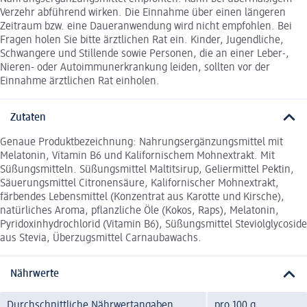
Verzehr abführend wirken. Die Einnahme über einen längeren
Zeitraum bzw. eine Daueranwendung wird nicht empfohlen. Bei
Fragen holen Sie bitte ärztlichen Rat ein. Kinder, Jugendliche,
Schwangere und Stillende sowie Personen, die an einer Leber-,
Nieren- oder Autoimmunerkrankung leiden, sollten vor der
Einnahme ärztlichen Rat einholen.
Zutaten
Genaue Produktbezeichnung: Nahrungsergänzungsmittel mit
Melatonin, Vitamin B6 und Kalifornischem Mohnextrakt. Mit
Süßungsmitteln. Süßungsmittel Maltitsirup, Geliermittel Pektin,
Säuerungsmittel Citronensäure, Kalifornischer Mohnextrakt,
färbendes Lebensmittel (Konzentrat aus Karotte und Kirsche),
natürliches Aroma, pflanzliche Öle (Kokos, Raps), Melatonin,
Pyridoxinhydrochlorid (Vitamin B6), Süßungsmittel Steviolglycoside
aus Stevia, Überzugsmittel Carnaubawachs.
Nährwerte
Durchschnittliche Nährwertangaben
pro 100 g