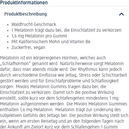
Produktinformationen
Produktbeschreibung
Waldfrucht-Geschmack
1 Melatonin trägt dazu bei, die Einschlafzeit zu verkürzen
1,6 mg Melatonin pro Gummi
Mit Kalifornischem Mohn und Vitamin B6
Zuckerfrei, vegan
Melatonin ist ein körpereigenes Hormon, welches auch
„Schlafhormon“ genannt wird. Natürlicherweise sorgt Melatonin
dafür, dass man abends müde wird. Der Rhythmus kann jedoch
durch verschiedene Einflüsse wie Jetlag, Stress oder Schichtarbeit
gestört werden und für Einschlafprobleme und Schlaflosigkeit
sorgen. Mivolis Melatonin Gummis tragen dazu bei, die
Einschlafzeit zu verkürzen. Damit sich die positive Wirkung
einstellt, sollte kurz vor dem Schlafengehen mindestens 1 mg
Melatonin aufgenommen werden. Die Mivolis Melatonin Gummies
enthalten 1,6 mg Melatonin. Melatonin trägt zur Linderung des
subjektiven Gefühls des Jetlags bei. Die positive Wirkung stellt sich
ein, wenn am ersten Reisetag und an den folgenden Tagen nach
der Ankunft am Zielort kurz vor dem Schlafengehen 1 Gummi