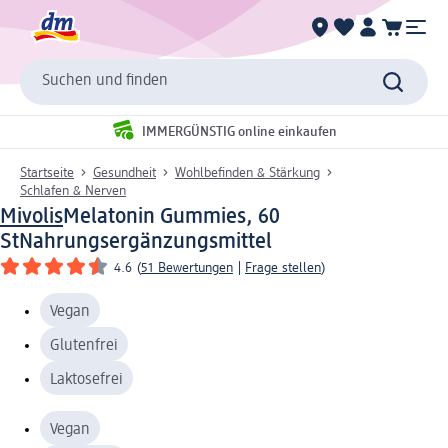
Suchen und finden
IMMERGÜNSTIG online einkaufen
Startseite
Gesundheit
Wohlbefinden & Stärkung
Schlafen & Nerven
Mivolis
Melatonin Gummies, 60
St
Nahrungsergänzungsmittel
4.6
(
51 Bewertungen
|
Frage stellen
)
Vegan
Glutenfrei
Laktosefrei
Vegan