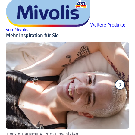
Weitere Produkte
von Mivolis
Mehr Inspiration für Sie
Tipps & Hausmittel zum Einschlafen
Sc