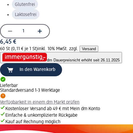
Glutenfrei
Laktosefrei
6,45 €
60 St (0,11 € je 1 St)
inkl. 10% MwSt. zzgl.
Versand
dm Dauerpreis
nicht erhöht seit 26.11.2025
In den Warenkorb
Lieferbar
Standardversand 1-3 Werktage
Verfügbarkeit in einem dm Markt prüfen
Kostenloser Versand ab 49 € mit Mein dm Konto
Einfache & unkomplizierte Rückgabe
Kauf auf Rechnung möglich