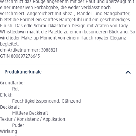
verschmilzt das Rouge angenehm mit der Haut und überzeugt mit
einer intensiven Farbabgabe, die weder verblasst noch
verschmiert. Angereichert mit Shea-, Mandel- und Mangobutter,
bietet die Formel ein sanftes Hautgefühl und ein geschmeidiges
Finish. Das edle Schmuckkästchen-Design mit Zitaten von Lady
Whistledown macht die Palette zu einem besonderen Blickfang. So
wird jeder Make-up-Moment von einem Hauch royaler Eleganz
begleitet.
dm-Artikelnummer: 3088821
GTIN 800897276645
Produktmerkmale
Grundfarbe:
Rot
Effekt:
Feuchtigkeitsspendend, Glänzend
Deckkraft:
Mittlere Deckkraft
Textur / Konsistenz / Applikation:
Puder
Wirkung: