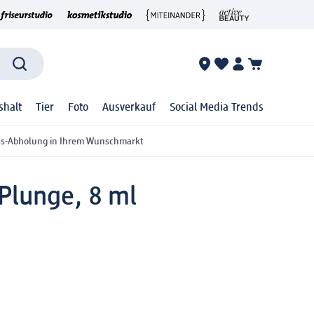
shalt
Tier
Foto
Ausverkauf
Social Media Trends
ss-Abholung in Ihrem Wunschmarkt
Plunge, 8 ml