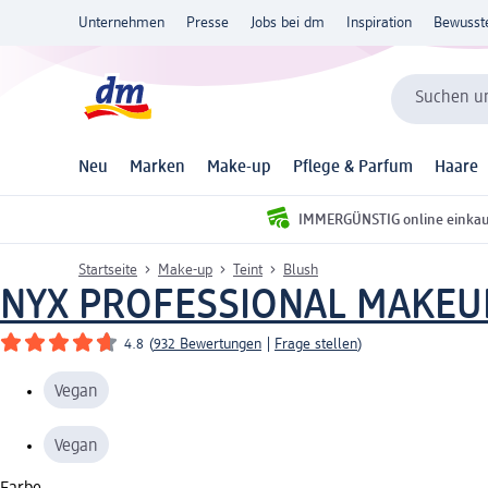
Unternehmen
Presse
Jobs bei dm
Inspiration
Bewusst
Suchen un
Neu
Marken
Make-up
Pflege & Parfum
Haare
IMMERGÜNSTIG online einka
Startseite
Make-up
Teint
Blush
NYX PROFESSIONAL MAKEU
4.8
(
932 Bewertungen
|
Frage stellen
)
Vegan
Vegan