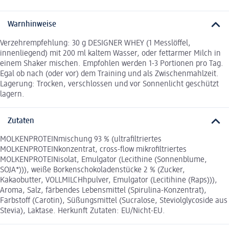
Warnhinweise
Verzehrempfehlung: 30 g DESIGNER WHEY (1 Messlöffel,
innenliegend) mit 200 ml kaltem Wasser, oder fettarmer Milch in
einem Shaker mischen. Empfohlen werden 1-3 Portionen pro Tag.
Egal ob nach (oder vor) dem Training und als Zwischenmahlzeit.
Lagerung: Trocken, verschlossen und vor Sonnenlicht geschützt
lagern.
Zutaten
MOLKENPROTEINmischung 93 % (ultrafiltriertes
MOLKENPROTEINkonzentrat, cross-flow mikrofiltriertes
MOLKENPROTEINisolat, Emulgator (Lecithine (Sonnenblume,
SOJA*))), weiße Borkenschokoladenstücke 2 % (Zucker,
Kakaobutter, VOLLMILCHhpulver, Emulgator (Lecitihine (Raps))),
Aroma, Salz, färbendes Lebensmittel (Spirulina-Konzentrat),
Farbstoff (Carotin), Süßungsmittel (Sucralose, Steviolglycoside aus
Stevia), Laktase. Herkunft Zutaten: EU/Nicht-EU.