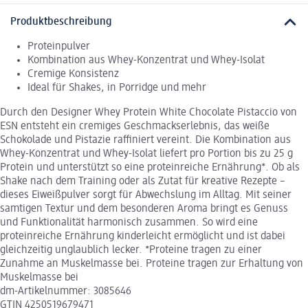
Produktbeschreibung
Proteinpulver
Kombination aus Whey-Konzentrat und Whey-Isolat
Cremige Konsistenz
Ideal für Shakes, in Porridge und mehr
Durch den Designer Whey Protein White Chocolate Pistaccio von
ESN entsteht ein cremiges Geschmackserlebnis, das weiße
Schokolade und Pistazie raffiniert vereint. Die Kombination aus
Whey-Konzentrat und Whey-Isolat liefert pro Portion bis zu 25 g
Protein und unterstützt so eine proteinreiche Ernährung*. Ob als
Shake nach dem Training oder als Zutat für kreative Rezepte –
dieses Eiweißpulver sorgt für Abwechslung im Alltag. Mit seiner
samtigen Textur und dem besonderen Aroma bringt es Genuss
und Funktionalität harmonisch zusammen. So wird eine
proteinreiche Ernährung kinderleicht ermöglicht und ist dabei
gleichzeitig unglaublich lecker. *Proteine tragen zu einer
Zunahme an Muskelmasse bei. Proteine tragen zur Erhaltung von
Muskelmasse bei
dm-Artikelnummer: 3085646
GTIN 4250519679471