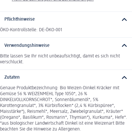
Pflichthinweise
ÖKO-Kontrollstelle: DE-ÖKO-001
Verwendungshinweise
Bitte lassen Sie Ihr nicht unbeaufsichtigt, damit es sich nicht
verschluckt.
Zutaten
Genaue Produktbezeichnung: Bio Weizen-Dinkel Kräcker mit
Gemüse 56 % WEIZENMEHL Type 1050*, 26 %
DINKELVOLLKORNSCHROT*, Sonnenblumenöl*, 5%
Karottengranulat*, 3% Kürbisflocken* (2,4 % Kürbispüree*,
Maisstärke*), Reismehl*, Meersalz, Zwiebelgranulat*, Kräuter*
(Oregano*, Basilikum*, Rosmarin*, Thymian*), Kurkuma*, Hefe*.
*aus biologischer Landwirtschaft Dinkel ist eine Weizenart Bitte
beachten Sie die Hinweise zu Allergenen.