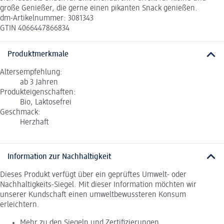
große Genießer, die gerne einen pikanten Snack genießen.
dm-Artikelnummer: 3081343
GTIN 4066447866834
Produktmerkmale
Altersempfehlung:
ab 3 Jahren
Produkteigenschaften:
Bio, Laktosefrei
Geschmack:
Herzhaft
Information zur Nachhaltigkeit
Dieses Produkt verfügt über ein geprüftes Umwelt- oder
Nachhaltigkeits-Siegel. Mit dieser Information möchten wir
unserer Kundschaft einen umweltbewussteren Konsum
erleichtern.
Mehr zu den Siegeln und Zertifizierungen