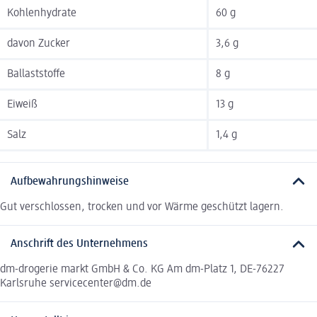
Kohlenhydrate
60 g
davon Zucker
3,6 g
Ballaststoffe
8 g
Eiweiß
13 g
Salz
1,4 g
Aufbewahrungshinweise
Gut verschlossen, trocken und vor Wärme geschützt lagern.
Anschrift des Unternehmens
dm-drogerie markt GmbH & Co. KG Am dm-Platz 1, DE-76227
Karlsruhe servicecenter@dm.de