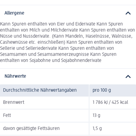
Allergene
Kann Spuren enthalten von Eier und Eiderivate Kann Spuren
enthalten von Milch und Milchderivate Kann Spuren enthalten von
Nüsse und Nussderivate. (Kann Mandeln, Haselnüsse, Walnüsse,
Cashewnüsse etc. einschließen) Kann Spuren enthalten von
Sellerie und Selleriederivate Kann Spuren enthalten von
Sesamsamen und Sesamsamenerzeugnisse Kann Spuren
enthalten von Sojabohne und Sojabohnenderivate
Nährwerte
Durchschnittliche Nährwertangaben
pro 100 g
Brennwert
1 786 kJ / 425 kcal
Fett
13 g
davon gesättigte Fettsäuren
1,5 g