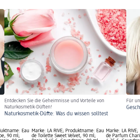
Entdecken Sie die Geheimnisse und Vorteile von
Für un
Naturkosmetik-Düften!
Gesch
Naturkosmetik-Düfte: Was du wissen solltest
oduktname: Eau
Marke: LA RIVE; Produktname: Eau
Marke: LA RIVE;
e, 90 ml;
de Toilette Sweet Velvet, 90 ml;
de Parfum Chari