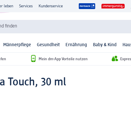
er leben
Services
Kundenservice
d finden
Männerpflege
Gesundheit
Ernährung
Baby & Kind
Hau
ufen
Mein dm-App Vorteile nutzen
Expre
a Touch, 30 ml