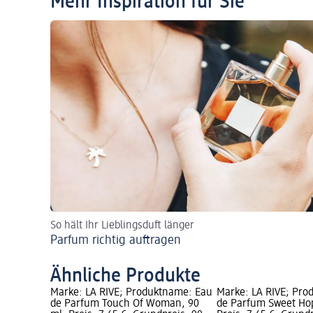
Mehr Inspiration für Sie
So hält Ihr Lieblingsduft länger
Parfum richtig auftragen
Ähnliche Produkte
Marke: LA RIVE; Produktname: Eau
Marke: LA RIVE; Pr
de Parfum Touch Of Woman, 90
de Parfum Sweet Hop