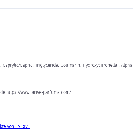
Caprylic/Capric, Triglyceride, Coumarin, Hydroxycitronellal, Alpha
.de https://www.larive-parfums.com/
kte von LA RIVE