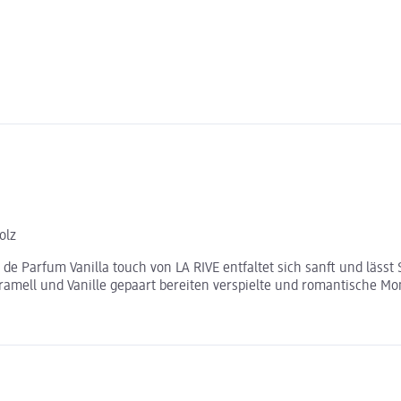
olz
de Parfum Vanilla touch von LA RIVE entfaltet sich sanft und lässt
mell und Vanille gepaart bereiten verspielte und romantische Mom