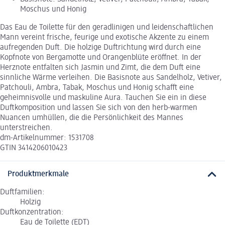
Moschus und Honig
Das Eau de Toilette für den geradlinigen und leidenschaftlichen
Mann vereint frische, feurige und exotische Akzente zu einem
aufregenden Duft. Die holzige Duftrichtung wird durch eine
Kopfnote von Bergamotte und Orangenblüte eröffnet. In der
Herznote entfalten sich Jasmin und Zimt, die dem Duft eine
sinnliche Wärme verleihen. Die Basisnote aus Sandelholz, Vetiver,
Patchouli, Ambra, Tabak, Moschus und Honig schafft eine
geheimnisvolle und maskuline Aura. Tauchen Sie ein in diese
Duftkomposition und lassen Sie sich von den herb-warmen
Nuancen umhüllen, die die Persönlichkeit des Mannes
unterstreichen.
dm-Artikelnummer: 1531708
GTIN 3414206010423
Produktmerkmale
Duftfamilien:
Holzig
Duftkonzentration:
Eau de Toilette (EDT)