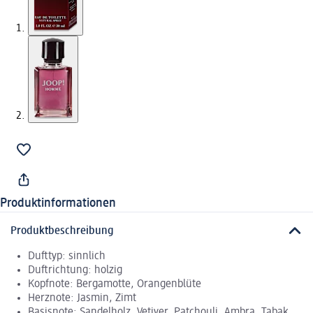
Produktinformationen
Produktbeschreibung
Dufttyp: sinnlich
Duftrichtung: holzig
Kopfnote: Bergamotte, Orangenblüte
Herznote: Jasmin, Zimt
Basisnote: Sandelholz, Vetiver, Patchouli, Ambra, Tabak,