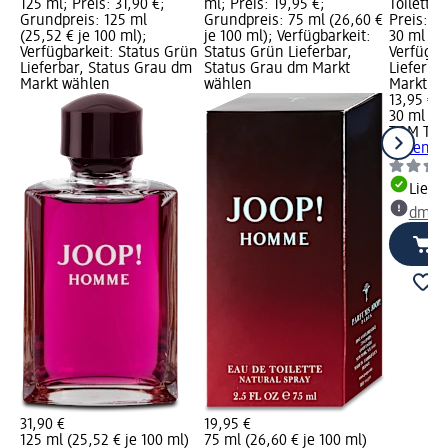
125 ml; Preis: 31,90 €;
ml; Preis: 19,95 €;
Toilette
Grundpreis: 125 ml
Grundpreis: 75 ml (26,60 €
Preis: 1
(25,52 € je 100 ml);
je 100 ml); Verfügbarkeit:
30 ml (46
Verfügbarkeit: Status Grün
Status Grün Lieferbar,
Verfügba
Lieferbar, Status Grau dm
Status Grau dm Markt
Lieferba
Markt wählen
wählen
Markt w
13,95 €
30 ml (46
TOM TAI
Adventur
Liefe
dm Ma
31,90 €
19,95 €
125 ml (25,52 € je 100 ml)
75 ml (26,60 € je 100 ml)