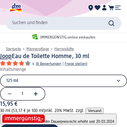
Suchen und finden
IMMERGÜNSTIG online einkaufen
Startseite
Männerpflege
Herrendüfte
Joop
Eau de Toilette Homme, 30 ml
4
(
8 Bewertungen
|
Frage stellen
)
Inhaltsmenge
15,95 €
30 ml (53,17 € je 100 ml)
inkl. 20% MwSt. zzgl.
Versand
dm Dauerpreis
nicht erhöht seit 20.03.2024